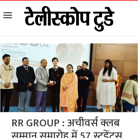
RR GROUP : अचीवर्स क्लब
सम्मान समारोह में 57 स्टूडेंट्स