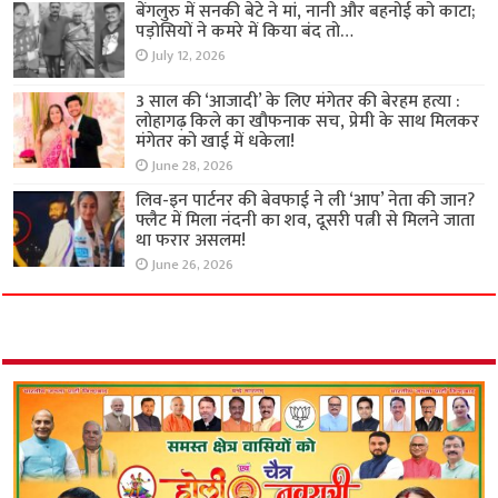
बेंगलुरु में सनकी बेटे ने मां, नानी और बहनोई को काटा;
पड़ोसियों ने कमरे में किया बंद तो…
July 12, 2026
3 साल की ‘आजादी’ के लिए मंगेतर की बेरहम हत्या :
लोहागढ़ किले का खौफनाक सच, प्रेमी के साथ मिलकर
मंगेतर को खाई में धकेला!
June 28, 2026
लिव-इन पार्टनर की बेवफाई ने ली ‘आप’ नेता की जान?
फ्लैट में मिला नंदनी का शव, दूसरी पत्नी से मिलने जाता
था फरार असलम!
June 26, 2026