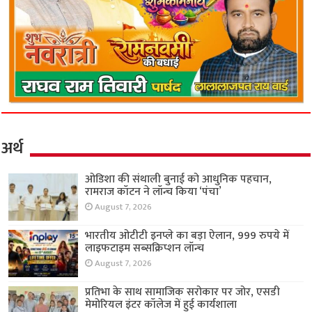
अर्थ
ओडिशा की संथाली बुनाई को आधुनिक पहचान,
रामराज कॉटन ने लॉन्च किया ‘पंचा’
August 7, 2026
भारतीय ओटीटी इनप्ले का बड़ा ऐलान, 999 रुपये में
लाइफटाइम सब्सक्रिप्शन लॉन्च
August 7, 2026
प्रतिभा के साथ सामाजिक सरोकार पर जोर, एसडी
मेमोरियल इंटर कॉलेज में हुई कार्यशाला