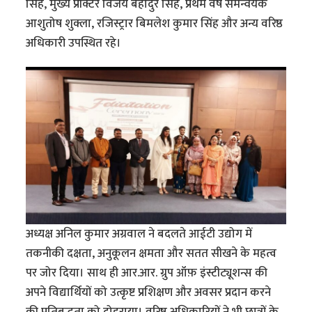
सिंह, मुख्य प्रॉक्टर विजय बहादुर सिंह, प्रथम वर्ष समन्वयक
आशुतोष शुक्ला, रजिस्ट्रार बिमलेश कुमार सिंह और अन्य वरिष्ठ
अधिकारी उपस्थित रहे।
अध्यक्ष अनिल कुमार अग्रवाल ने बदलते आईटी उद्योग में
तकनीकी दक्षता, अनुकूलन क्षमता और सतत सीखने के महत्व
पर जोर दिया। साथ ही आर.आर. ग्रुप ऑफ़ इंस्टीट्यूशन्स की
अपने विद्यार्थियों को उत्कृष्ट प्रशिक्षण और अवसर प्रदान करने
की प्रतिबद्धता को दोहराया। वरिष्ठ अधिकारियों ने भी छात्रों के