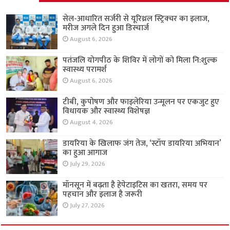
सेल-आधारित सर्जरी से यूरिथ्रल स्ट्रिक्चर का इलाज,
मरीज अगले दिन हुआ डिस्चार्ज
August 6, 2026
पतंजलि योगपीठ के शिविर में लोगों को मिला नि:शुल्क
स्वास्थ्य परामर्श
August 6, 2026
टीबी, कुपोषण और फाइलेरिया उन्मूलन पर एकजुट हुए
विधायक और स्वास्थ्य विशेषज्ञ
August 4, 2026
डायरिया के खिलाफ जंग तेज, ‘स्टॉप डायरिया अभियान’
का हुआ आगाज
July 29, 2026
मॉनसून में बढ़ता है हेपेटाइटिस का खतरा, समय पर
पहचान और इलाज है जरूरी
July 27, 2026