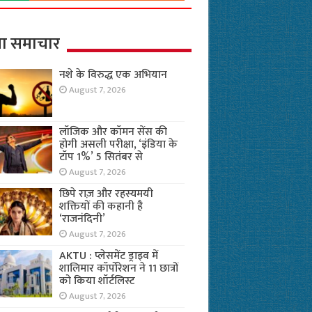
ा समाचार
नशे के विरुद्ध एक अभियान
August 7, 2026
लॉजिक और कॉमन सेंस की
होगी असली परीक्षा, ‘इंडिया के
टॉप 1%’ 5 सितंबर से
August 7, 2026
छिपे राज़ और रहस्यमयी
शक्तियों की कहानी है
‘राजनंदिनी’
August 7, 2026
AKTU : प्लेसमेंट ड्राइव में
शालिमार कॉर्पोरेशन ने 11 छात्रों
को किया शॉर्टलिस्ट
August 7, 2026