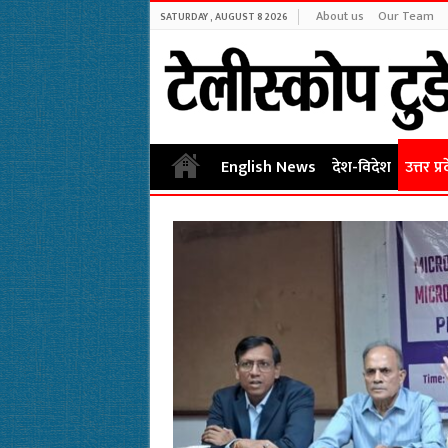
About us
Our Team
SATURDAY , AUGUST 8 2026
English News
देश-विदेश
उत्तर प्र