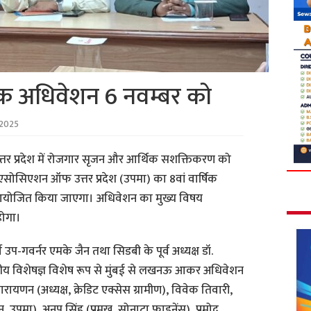
षिक अधिवेशन 6 नवम्बर को
2025
त्तर प्रदेश में रोजगार सृजन और आर्थिक सशक्तिकरण को
ेंस एसोसिएशन ऑफ उत्तर प्रदेश (उपमा) का 8वां वार्षिक
 आयोजित किया जाएगा। अधिवेशन का मुख्य विषय
होगा।
 उप-गवर्नर एमके जैन तथा सिडबी के पूर्व अध्यक्ष डॉ.
ित्तीय विशेषज्ञ विशेष रूप से मुंबई से लखनऊ आकर अधिवेशन
ारायणन (अध्यक्ष, क्रेडिट एक्सेस ग्रामीण), विवेक तिवारी,
न, उपमा), अनूप सिंह (प्रमुख, सोनाटा फाइनेंस), प्रमोद