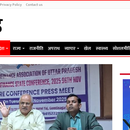
Privacy Policy
Contact us
देश
राज्य
राजनीति
अपराध
व्यापार
खेल
स्वास्थ्य
सोशलमीड