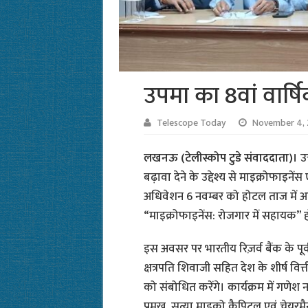
उपमा का 8वां वार्
Telescope Today
November 4, 
लखनऊ (टेलीस्कोप टुडे संवाददाता)।
उ
बढ़ावा देने के उद्देश्य से माइक्रोफाइन
अधिवेशन 6 नवम्बर को होटल ताज में
“माइक्रोफाइनेंस: रोजगार में सहायक” 
इस अवसर पर भारतीय रिज़र्व बैंक के पूर्व
क्षत्रपति शिवाजी सहित देश के शीर्ष व
को संबोधित करेंगे। कार्यक्रम में गणेश न
प्रमुख, सत्या माइक्रो कैपिटल एवं चेयरमै