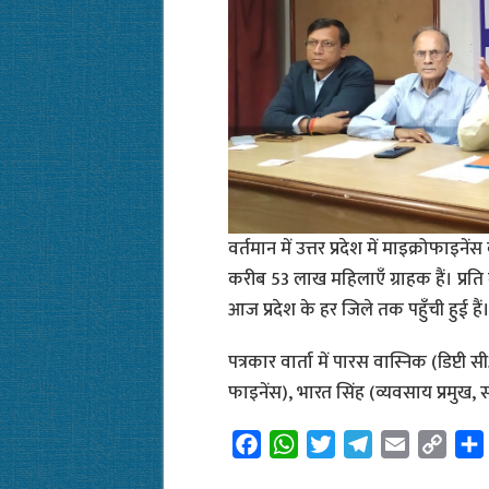
वर्तमान में उत्तर प्रदेश में माइक्रोफाइ
करीब 53 लाख महिलाएँ ग्राहक हैं। प्रत
आज प्रदेश के हर जिले तक पहुँची हुई हैं
पत्रकार वार्ता में पारस वास्निक (डिप्
फाइनेंस), भारत सिंह (व्यवसाय प्रमुख, स
F
W
T
T
E
C
a
h
w
e
m
o