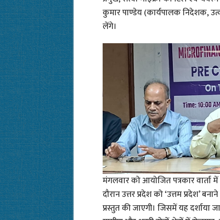
कुमार पाण्डेय (कार्यपालक निदेशक, उत्कर
लेंगे।
मंगलवार को आयोजित पत्रकार वार्ता मे
दौरान उत्तर प्रदेश को ‘उत्तम प्रदेश’ बना
प्रस्तुत की जाएगी। जिसमें यह दर्शाया ज