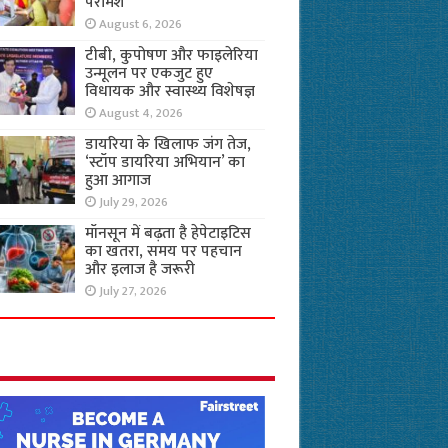
परामर्श
August 6, 2026
टीबी, कुपोषण और फाइलेरिया
उन्मूलन पर एकजुट हुए
विधायक और स्वास्थ्य विशेषज्ञ
August 4, 2026
डायरिया के खिलाफ जंग तेज,
‘स्टॉप डायरिया अभियान’ का
हुआ आगाज
July 29, 2026
मॉनसून में बढ़ता है हेपेटाइटिस
का खतरा, समय पर पहचान
और इलाज है जरूरी
July 27, 2026