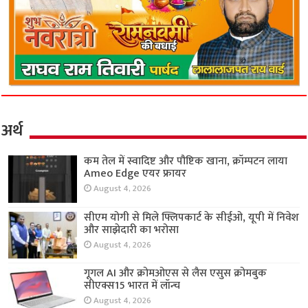
अर्थ
कम तेल में स्वादिष्ट और पौष्टिक खाना, क्रॉम्पटन लाया
Ameo Edge एयर फ्रायर
August 4, 2026
सीएम योगी से मिले फ्लिपकार्ट के सीईओ, यूपी में निवेश
और साझेदारी का भरोसा
August 4, 2026
गूगल AI और क्रोमओएस से लैस एसुस क्रोमबुक
सीएक्स15 भारत में लॉन्च
August 4, 2026