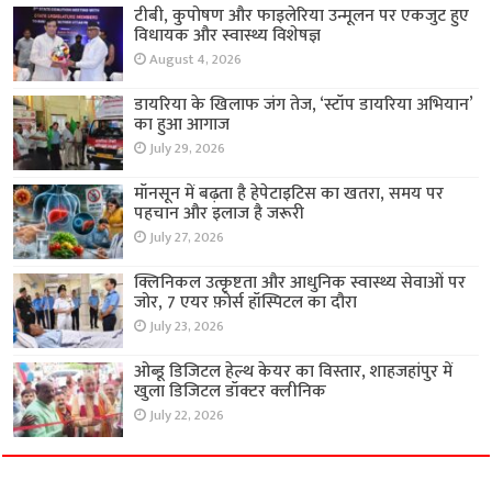
टीबी, कुपोषण और फाइलेरिया उन्मूलन पर एकजुट हुए
विधायक और स्वास्थ्य विशेषज्ञ
August 4, 2026
डायरिया के खिलाफ जंग तेज, ‘स्टॉप डायरिया अभियान’
का हुआ आगाज
July 29, 2026
मॉनसून में बढ़ता है हेपेटाइटिस का खतरा, समय पर
पहचान और इलाज है जरूरी
July 27, 2026
क्लिनिकल उत्कृष्टता और आधुनिक स्वास्थ्य सेवाओं पर
जोर, 7 एयर फ़ोर्स हॉस्पिटल का दौरा
July 23, 2026
ओब्डू डिजिटल हेल्थ केयर का विस्तार, शाहजहांपुर में
खुला डिजिटल डॉक्टर क्लीनिक
July 22, 2026