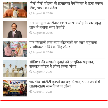
‘मैची मैची पीएच’ से हिमालया बेबीकेयर ने दिया स्वस्थ
शिशु त्वचा का संदेश
August 8, 2026
SBI का कुल कारोबार ₹110 लाख करोड़ के पार, शुद्ध
लाभ ने बनाया नया रिकॉर्ड
August 8, 2026
पात्र किसानों तक ऋण योजनाओं का लाभ पहुंचाना
प्राथमिकता : विवेक सिंह तोमर
August 8, 2026
ओडिशा की संथाली बुनाई को आधुनिक पहचान,
रामराज कॉटन ने लॉन्च किया ‘पंचा’
August 7, 2026
भारतीय ओटीटी इनप्ले का बड़ा ऐलान, 999 रुपये में
लाइफटाइम सब्सक्रिप्शन लॉन्च
August 7, 2026