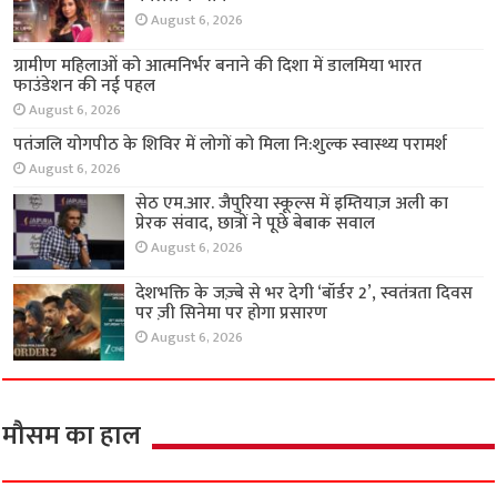
राज्य
नेटफ्लिक्स के ‘लॉक अप: सच या सज़ा’ का खिताब श्रेया
कालरा के नाम
August 6, 2026
ग्रामीण महिलाओं को आत्मनिर्भर बनाने की दिशा में
डालमिया भारत फाउंडेशन की नई पहल
August 6, 2026
पतंजलि योगपीठ के शिविर में लोगों को मिला नि:शुल्क
स्वास्थ्य परामर्श
August 6, 2026