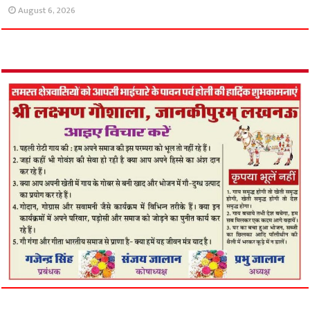
August 6, 2026
गोदरेज एंटरप्राइजेज ग्रुप का नया विनिर्माण संयंत्र ‘मेक
इन इंडिया’ को देगा रफ्तार
August 6, 2026
कैफ़े का स्वाद अब आपकी रसोई में, प्रेस्टीज ने उतारा
नया एस्प्रेसो कॉफी मेकर
August 6, 2026