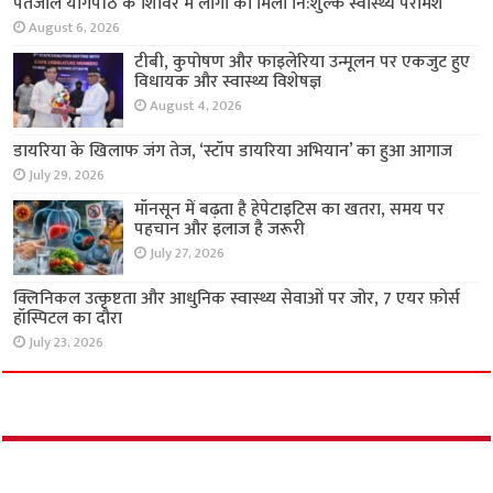
पतंजलि योगपीठ के शिविर में लोगों को मिला नि:शुल्क
स्वास्थ्य परामर्श
August 6, 2026
टीबी, कुपोषण और फाइलेरिया उन्मूलन पर एकजुट हुए
विधायक और स्वास्थ्य विशेषज्ञ
August 4, 2026
डायरिया के खिलाफ जंग तेज, ‘स्टॉप डायरिया अभियान’
का हुआ आगाज
July 29, 2026
मॉनसून में बढ़ता है हेपेटाइटिस का खतरा, समय पर
पहचान और इलाज है जरूरी
July 27, 2026
क्लिनिकल उत्कृष्टता और आधुनिक स्वास्थ्य सेवाओं पर
जोर, 7 एयर फ़ोर्स हॉस्पिटल का दौरा
July 23, 2026