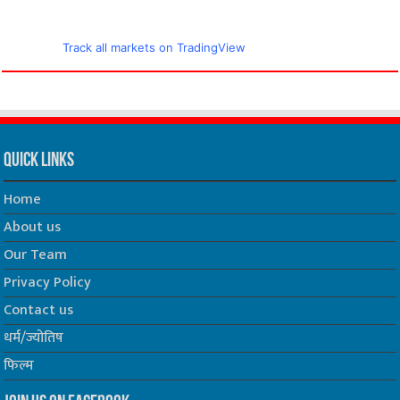
Track all markets on TradingView