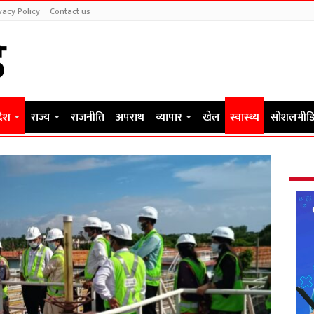
vacy Policy
Contact us
देश
राज्य
राजनीति
अपराध
व्यापार
खेल
स्वास्थ्य
सोशलमीडि