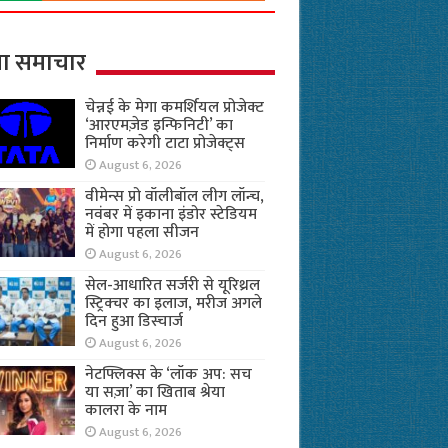
ा समाचार
चेन्नई के मेगा कमर्शियल प्रोजेक्ट
‘आरएमज़ेड इन्फिनिटी’ का
निर्माण करेगी टाटा प्रोजेक्ट्स
August 6, 2026
वीमेन्स प्रो वॉलीबॉल लीग लॉन्च,
नवंबर में इकाना इंडोर स्टेडियम
में होगा पहला सीजन
August 6, 2026
सेल-आधारित सर्जरी से यूरिथ्रल
स्ट्रिक्चर का इलाज, मरीज अगले
दिन हुआ डिस्चार्ज
August 6, 2026
नेटफ्लिक्स के ‘लॉक अप: सच
या सज़ा’ का खिताब श्रेया
कालरा के नाम
August 6, 2026