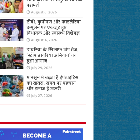
परामर्श
August 6, 2026
टीबी, कुपोषण और फाइलेरिया
उन्मूलन पर एकजुट हुए
विधायक और स्वास्थ्य विशेषज्ञ
August 4, 2026
डायरिया के खिलाफ जंग तेज,
‘स्टॉप डायरिया अभियान’ का
हुआ आगाज
July 29, 2026
मॉनसून में बढ़ता है हेपेटाइटिस
का खतरा, समय पर पहचान
और इलाज है जरूरी
July 27, 2026