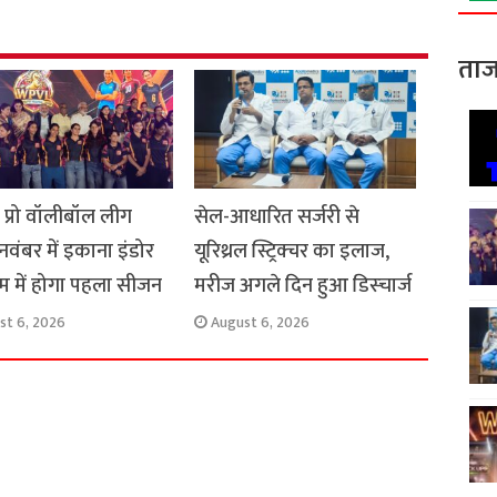
e
ताज
स प्रो वॉलीबॉल लीग
सेल-आधारित सर्जरी से
 नवंबर में इकाना इंडोर
यूरिथ्रल स्ट्रिक्चर का इलाज,
यम में होगा पहला सीजन
मरीज अगले दिन हुआ डिस्चार्ज
st 6, 2026
August 6, 2026