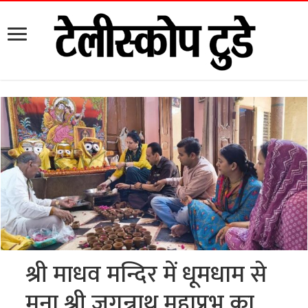
श्री माधव मन्दिर में धूमधाम से
मना श्री जगन्नाथ महाप्रभु का