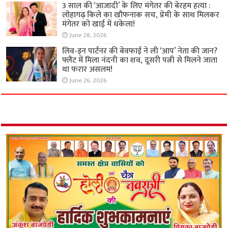
3 साल की ‘आजादी’ के लिए मंगेतर की बेरहम हत्या :
लोहागढ़ किले का खौफनाक सच, प्रेमी के साथ मिलकर
मंगेतर को खाई में धकेला!
June 28, 2026
लिव-इन पार्टनर की बेवफाई ने ली ‘आप’ नेता की जान?
फ्लैट में मिला नंदनी का शव, दूसरी पत्नी से मिलने जाता
था फरार असलम!
June 26, 2026