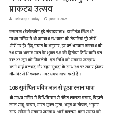
प्राकट्य उत्सव
Telescope Today
June 11, 2025
लखनऊ (टेलीस्कोप टुडे संवाददाता)।
डालीगंज स्थित श्री
माधव मन्दिर में श्री जगन्नाथ रथ यात्रा की तैयारियां पूरे जोरों-
शोरों पर हैं। हिंदू पंचांग के अनुसार, हर वर्ष भगवान जगन्नाथ की
रथ यात्रा आषाढ़ मास के शुक्ल पक्ष की द्वितीया तिथि यानि इस
बार 27 जून को निकलेगी। इस तिथि को भगवान जगन्नाथ
अपने भाई बलभद्र और बहन सुभद्रा के साथ रथ पर सवार होकर
श्रीमंदिर से निकलकर नगर भ्रमण यात्रा करते हैं ।
108 सुगंधित पवित्र जल से हुआ स्नान यात्रा
श्री माधव मन्दिर में विधिविद्यान से पंडित लालता प्रसाद, बिहारी
लाल साहू, कंचन, भारत भूषण गुप्ता, अनुराधा गोयल, अनुराग
साहू, रवीना ने भगवान जगन्नाथ, भाई बलराम, बहन सुभद्रा को