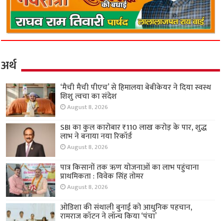
अर्थ
‘मैची मैची पीएच’ से हिमालया बेबीकेयर ने दिया स्वस्थ
शिशु त्वचा का संदेश
August 8, 2026
SBI का कुल कारोबार ₹110 लाख करोड़ के पार, शुद्ध
लाभ ने बनाया नया रिकॉर्ड
August 8, 2026
पात्र किसानों तक ऋण योजनाओं का लाभ पहुंचाना
प्राथमिकता : विवेक सिंह तोमर
August 8, 2026
ओडिशा की संथाली बुनाई को आधुनिक पहचान,
रामराज कॉटन ने लॉन्च किया ‘पंचा’