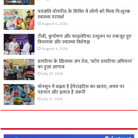
पतंजलि योगपीठ के शिविर में लोगों को मिला नि:शुल्क
स्वास्थ्य परामर्श
August 6, 2026
टीबी, कुपोषण और फाइलेरिया उन्मूलन पर एकजुट हुए
विधायक और स्वास्थ्य विशेषज्ञ
August 4, 2026
डायरिया के खिलाफ जंग तेज, ‘स्टॉप डायरिया अभियान’
का हुआ आगाज
July 29, 2026
मॉनसून में बढ़ता है हेपेटाइटिस का खतरा, समय पर
पहचान और इलाज है जरूरी
July 27, 2026