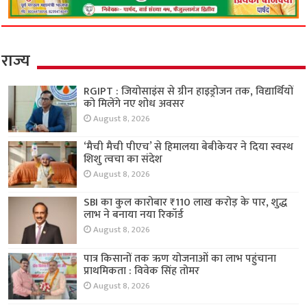
राज्य
RGIPT : जियोसाइंस से ग्रीन हाइड्रोजन तक, विद्यार्थियों
को मिलेंगे नए शोध अवसर
August 8, 2026
‘मैची मैची पीएच’ से हिमालया बेबीकेयर ने दिया स्वस्थ
शिशु त्वचा का संदेश
August 8, 2026
SBI का कुल कारोबार ₹110 लाख करोड़ के पार, शुद्ध
लाभ ने बनाया नया रिकॉर्ड
August 8, 2026
पात्र किसानों तक ऋण योजनाओं का लाभ पहुंचाना
प्राथमिकता : विवेक सिंह तोमर
August 8, 2026