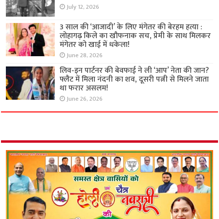
July 12, 2026
3 साल की ‘आजादी’ के लिए मंगेतर की बेरहम हत्या :
लोहागढ़ किले का खौफनाक सच, प्रेमी के साथ मिलकर
मंगेतर को खाई में धकेला!
June 28, 2026
लिव-इन पार्टनर की बेवफाई ने ली ‘आप’ नेता की जान?
फ्लैट में मिला नंदनी का शव, दूसरी पत्नी से मिलने जाता
था फरार असलम!
June 26, 2026