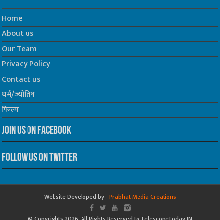
Home
About us
Our Team
Privacy Policy
Contact us
धर्म/ज्योतिष
फिल्म
Join us on Facebook
Follow us on Twitter
Website Developed by -
Prabhat Media Creations
© Copyrights 2026, All Rights Reserved to TelescopeToday.IN