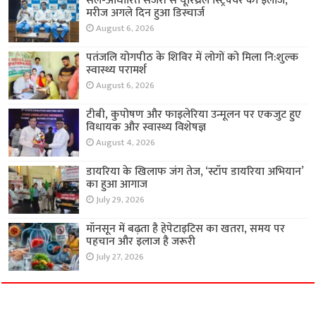
सेल-आधारित सर्जरी से यूरिथ्रल स्ट्रिक्चर का इलाज,
मरीज अगले दिन हुआ डिस्चार्ज
August 6, 2026
पतंजलि योगपीठ के शिविर में लोगों को मिला नि:शुल्क
स्वास्थ्य परामर्श
August 6, 2026
टीबी, कुपोषण और फाइलेरिया उन्मूलन पर एकजुट हुए
विधायक और स्वास्थ्य विशेषज्ञ
August 4, 2026
डायरिया के खिलाफ जंग तेज, ‘स्टॉप डायरिया अभियान’
का हुआ आगाज
July 29, 2026
मॉनसून में बढ़ता है हेपेटाइटिस का खतरा, समय पर
पहचान और इलाज है जरूरी
July 27, 2026