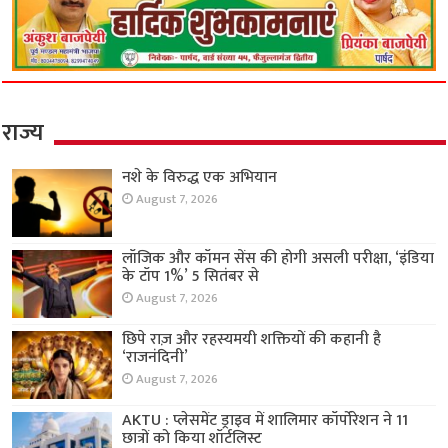
राज्य
नशे के विरुद्ध एक अभियान
August 7, 2026
लॉजिक और कॉमन सेंस की होगी असली परीक्षा, ‘इंडिया
के टॉप 1%’ 5 सितंबर से
August 7, 2026
छिपे राज़ और रहस्यमयी शक्तियों की कहानी है
‘राजनंदिनी’
August 7, 2026
AKTU : प्लेसमेंट ड्राइव में शालिमार कॉर्पोरेशन ने 11
छात्रों को किया शॉर्टलिस्ट