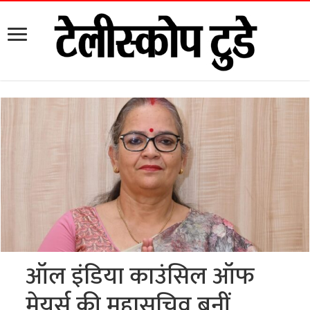
ऑल इंडिया काउंसिल ऑफ
मेयर्स की महासचिव बनीं