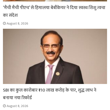
‘मैची मैची पीएच’ से हिमालया बेबीकेयर ने दिया स्वस्थ शिशु त्वचा
का संदेश
August 8, 2026
SBI का कुल कारोबार ₹110 लाख करोड़ के पार, शुद्ध लाभ ने
बनाया नया रिकॉर्ड
August 8, 2026