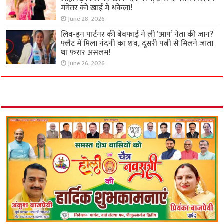
मंगेतर को खाई में धकेला!
June 28, 2026
लिव-इन पार्टनर की बेवफाई ने ली ‘आप’ नेता की जान?
फ्लैट में मिला नंदनी का शव, दूसरी पत्नी से मिलने जाता
था फरार असलम!
June 26, 2026