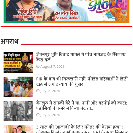
अपराध
जैतनपुर भूमि विवाद मामले में पांच नामजद के खिलाफ
केस दर्ज
August 7, 2026
FIR के बाद भी गिरफ्तारी नहीं, पीड़ित महिलाओं ने डिप्टी
CM से लगाई न्याय की गुहार
July 13, 2026
बेंगलुरु में सनकी बेटे ने मां, नानी और बहनोई को काटा;
पड़ोसियों ने कमरे में किया बंद तो…
July 12, 2026
3 साल की ‘आजादी’ के लिए मंगेतर की बेरहम हत्या :
लोहागढ़ किले का खौफनाक सच, प्रेमी के साथ मिलकर