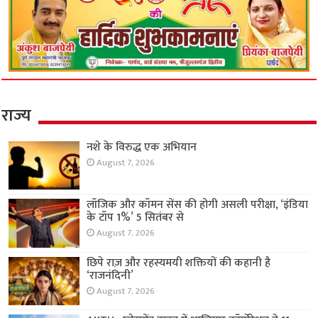
राज्य
नशे के विरुद्ध एक अभियान
August 7, 2026
लॉजिक और कॉमन सेंस की होगी असली परीक्षा, ‘इंडिया
के टॉप 1%’ 5 सितंबर से
August 7, 2026
छिपे राज़ और रहस्यमयी शक्तियों की कहानी है
‘राजनंदिनी’
August 7, 2026