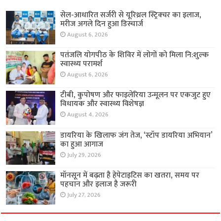
सेल-आधारित सर्जरी से यूरिथ्रल स्ट्रिक्चर का इलाज,
मरीज अगले दिन हुआ डिस्चार्ज
August 6, 2026
पतंजलि योगपीठ के शिविर में लोगों को मिला नि:शुल्क
स्वास्थ्य परामर्श
August 6, 2026
टीबी, कुपोषण और फाइलेरिया उन्मूलन पर एकजुट हुए
विधायक और स्वास्थ्य विशेषज्ञ
August 4, 2026
डायरिया के खिलाफ जंग तेज, ‘स्टॉप डायरिया अभियान’
का हुआ आगाज
July 29, 2026
मॉनसून में बढ़ता है हेपेटाइटिस का खतरा, समय पर
पहचान और इलाज है जरूरी
July 27, 2026