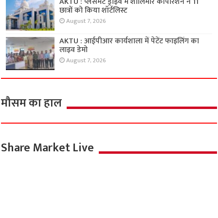
AKTU : प्लेसमेंट ड्राइव में शालिमार कॉर्पोरेशन ने 11
छात्रों को किया शॉर्टलिस्ट
August 7, 2026
AKTU : आईपीआर कार्यशाला में पेटेंट फाइलिंग का
लाइव डेमो
August 7, 2026
मौसम का हाल
Share Market Live