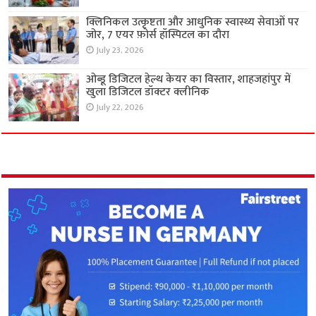
क्लिनिकल उत्कृष्टता और आधुनिक स्वास्थ्य सेवाओं पर
जोर, 7 एयर फ़ोर्स हॉस्पिटल का दौरा
July 23, 2026
ओब्डू डिजिटल हेल्थ केयर का विस्तार, शाहजहांपुर में
खुला डिजिटल डॉक्टर क्लीनिक
July 22, 2026