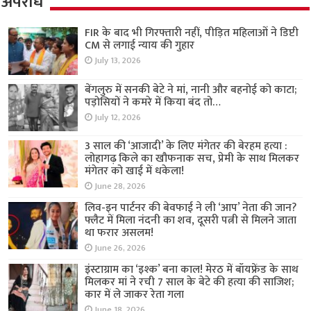
अपराध
FIR के बाद भी गिरफ्तारी नहीं, पीड़ित महिलाओं ने डिप्टी
CM से लगाई न्याय की गुहार
July 13, 2026
बेंगलुरु में सनकी बेटे ने मां, नानी और बहनोई को काटा;
पड़ोसियों ने कमरे में किया बंद तो…
July 12, 2026
3 साल की ‘आजादी’ के लिए मंगेतर की बेरहम हत्या :
लोहागढ़ किले का खौफनाक सच, प्रेमी के साथ मिलकर
मंगेतर को खाई में धकेला!
June 28, 2026
लिव-इन पार्टनर की बेवफाई ने ली ‘आप’ नेता की जान?
फ्लैट में मिला नंदनी का शव, दूसरी पत्नी से मिलने जाता
था फरार असलम!
June 26, 2026
इंस्टाग्राम का ‘इश्क’ बना काल! मेरठ में बॉयफ्रेंड के साथ
मिलकर मां ने रची 7 साल के बेटे की हत्या की साजिश;
कार में ले जाकर रेता गला
June 18, 2026