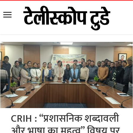
CRIH : “प्रशासनिक शब्दावली
और भाषा का महत्व” विषय पर