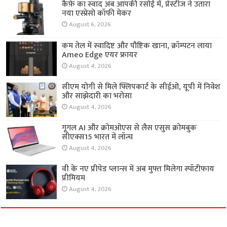
कैफ़े का स्वाद अब आपकी रसोई में, प्रेस्टीज ने उतारा
नया एस्प्रेसो कॉफी मेकर
August 6, 2026
कम तेल में स्वादिष्ट और पौष्टिक खाना, क्रॉम्पटन लाया
Ameo Edge एयर फ्रायर
August 4, 2026
सीएम योगी से मिले फ्लिपकार्ट के सीईओ, यूपी में निवेश
और साझेदारी का भरोसा
August 4, 2026
गूगल AI और क्रोमओएस से लैस एसुस क्रोमबुक
सीएक्स15 भारत में लॉन्च
August 4, 2026
वी के नए प्रीपेड प्लान्स में अब मुफ्त मिलेगा स्पॉटीफाय
प्रीमियम
August 4, 2026