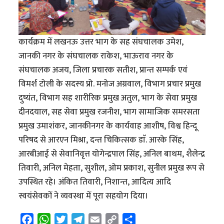
कार्यक्रम में लखनऊ उत्तर भाग के सह संघचालक उमेश,
जानकी नगर के संघचालक राकेश, भाऊराव नगर के
संघचालक अजय, जिला प्रचारक सतीश, प्रान्त सम्पर्क एवं
विमर्श टोली के सदस्य प्रो. मनोज अग्रवाल, विभाग प्रचार प्रमुख
दुष्यंत, विभाग सह शारीरिक प्रमुख अतुल, भाग के सेवा प्रमुख
दीनदयाल, सह सेवा प्रमुख रजनीश, भाग सामाजिक समरसता
प्रमुख उमाशंकर, जानकीनगर के कार्यवाह आशीष, विश्व हिन्दू
परिषद से आरएन मिश्रा, दन्त चिकित्सक डाॅ. आरके सिंह,
आरबीआई से सेवानिवृत्त योगेन्द्रपाल सिंह, अनिल बाथम, शैलेन्द्र
तिवारी, अनिल मेहता, सुशील, ओम प्रकाश, सुनील प्रमुख रूप से
उपस्थित रहे। अंकित तिवारी, निशान्त, आदित्य आदि
स्वयंसेवकों ने व्यवस्था में पूरा सहयोग दिया।
F
W
T
T
E
C
S