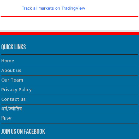
Track all markets on TradingView
Quick Links
Home
About us
Our Team
Privacy Policy
Contact us
धर्म/ज्योतिष
फिल्म
Join us on Facebook