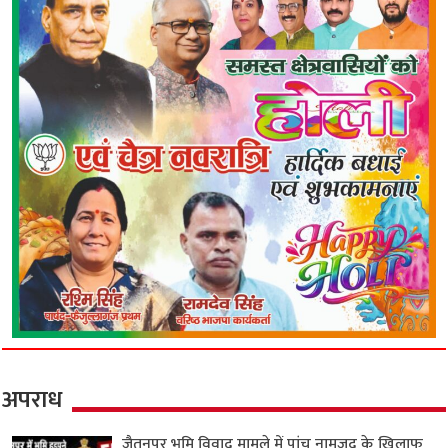
अपराध
जैतनपुर भूमि विवाद मामले में पांच नामजद के खिलाफ