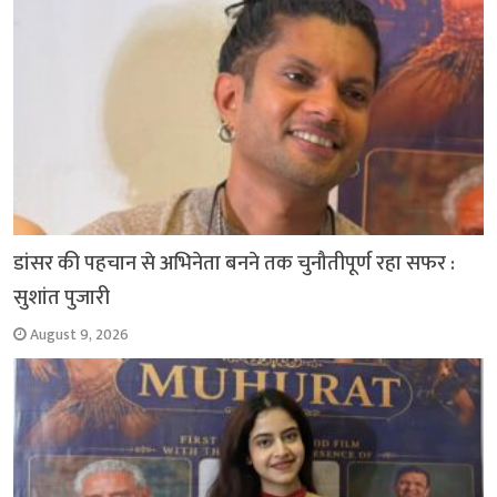
k
p
m
k
डांसर की पहचान से अभिनेता बनने तक चुनौतीपूर्ण रहा सफर :
सुशांत पुजारी
August 9, 2026