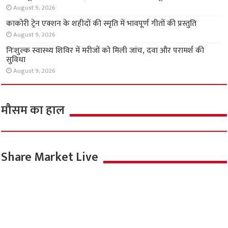
फिल्म ‘थाप यू-ट्यूबर स्टार’ में अनन्या के किरदार में नजर आएंगी व्योमा
August 9, 2026
‘फेक न्यूज वायरस की तरह, रोकथाम में पत्रकारों की भूमिका अहम’
August 9, 2026
काकोरी ट्रेन एक्शन के शहीदों की स्मृति में भावपूर्ण गीतों की प्रस्तुति
August 9, 2026
निःशुल्क स्वास्थ्य शिविर में मरीजों को मिली जांच, दवा और परामर्श की
सुविधा
August 9, 2026
मौसम का हाल
Share Market Live