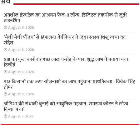
अर्थ
अग्रशील इंफ्राटेक का आश्रयम फेज-II लॉन्च, डिजिटल
तकनीक से जुड़ी टाउनशिप
August 9, 2026
‘मैची मैची पीएच’ से हिमालया बेबीकेयर ने दिया स्वस्थ
शिशु त्वचा का संदेश
August 8, 2026
SBI का कुल कारोबार ₹110 लाख करोड़ के पार, शुद्ध लाभ ने बनाया नया
रिकॉर्ड
August 8, 2026
पात्र किसानों तक ऋण योजनाओं का लाभ पहुंचाना
प्राथमिकता : विवेक सिंह तोमर
August 8, 2026
ओडिशा की संथाली बुनाई को आधुनिक पहचान,
रामराज कॉटन ने लॉन्च किया ‘पंचा’
August 7, 2026