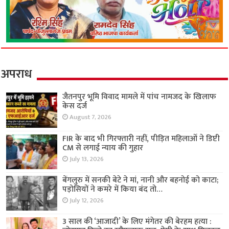
अपराध
जैतनपुर भूमि विवाद मामले में पांच नामजद के खिलाफ
केस दर्ज
August 7, 2026
FIR के बाद भी गिरफ्तारी नहीं, पीड़ित महिलाओं ने डिप्टी
CM से लगाई न्याय की गुहार
July 13, 2026
बेंगलुरु में सनकी बेटे ने मां, नानी और बहनोई को काटा;
पड़ोसियों ने कमरे में किया बंद तो…
July 12, 2026
3 साल की ‘आजादी’ के लिए मंगेतर की बेरहम हत्या :