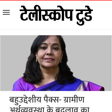
बहुउद्देशीय पैक्स- ग्रामीण
अर्थव्यवस्था के बदलाव का