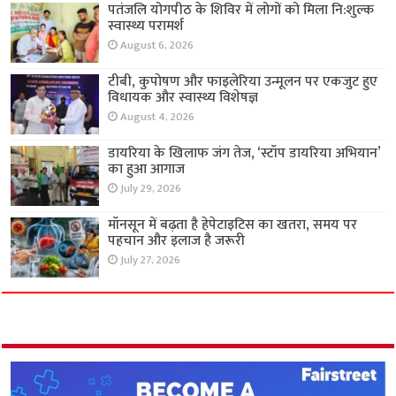
पतंजलि योगपीठ के शिविर में लोगों को मिला नि:शुल्क
स्वास्थ्य परामर्श
August 6, 2026
टीबी, कुपोषण और फाइलेरिया उन्मूलन पर एकजुट हुए
विधायक और स्वास्थ्य विशेषज्ञ
August 4, 2026
डायरिया के खिलाफ जंग तेज, ‘स्टॉप डायरिया अभियान’
का हुआ आगाज
July 29, 2026
मॉनसून में बढ़ता है हेपेटाइटिस का खतरा, समय पर
पहचान और इलाज है जरूरी
July 27, 2026