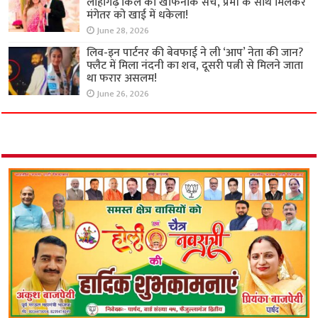
लोहागढ़ किले का खौफनाक सच, प्रेमी के साथ मिलकर
मंगेतर को खाई में धकेला!
June 28, 2026
लिव-इन पार्टनर की बेवफाई ने ली ‘आप’ नेता की जान?
फ्लैट में मिला नंदनी का शव, दूसरी पत्नी से मिलने जाता
था फरार असलम!
June 26, 2026