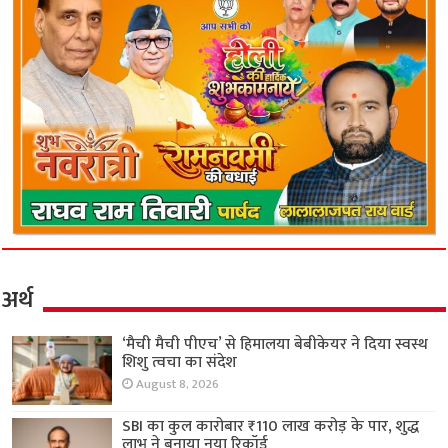
अर्थ
‘मैची मैची पीएच’ से हिमालया बेबीकेयर ने दिया स्वस्थ
शिशु त्वचा का संदेश
August 8, 2026
SBI का कुल कारोबार ₹110 लाख करोड़ के पार, शुद्ध
लाभ ने बनाया नया रिकॉर्ड