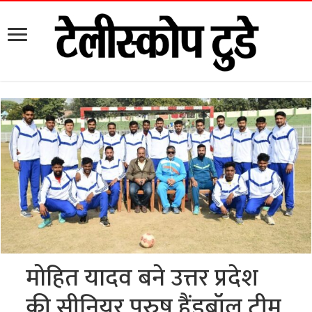
मोहित यादव बने उत्तर प्रदेश
की सीनियर पुरुष हैंडबॉल टीम