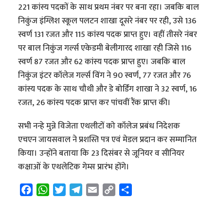
221 कांस्य पदकों के साथ प्रथम नंबर पर बना रहा। जबकि बाल
निकुंज इंग्लिश स्कूल पलटन शाखा दूसरे नंबर पर रही, उसे 136
स्वर्ण 131 रजत और 115 कांस्य पदक प्राप्त हुए। वहीं तीसरे नंबर
पर बाल निकुंज गर्ल्स एकेडमी बेलीगारद शाखा रही जिसे 116
स्वर्ण 87 रजत और 62 कांस्य पदक प्राप्त हुए। जबकि बाल
निकुंज इंटर कॉलेज गर्ल्स विंग ने 90 स्वर्ण, 77 रजत और 76
कांस्य पदक के साथ चौथी और डे बोर्डिंग शाखा ने 32 स्वर्ण, 16
रजत, 26 कांस्य पदक प्राप्त कर पांचवीं रैंक प्राप्त की।
सभी नन्हे मुन्ने विजेता एथलीटों को कॉलेज प्रबंध निदेशक
एचएन जायसवाल ने प्रशस्ति पत्र एवं मेडल प्रदान कर सम्मानित
किया। उन्होंने बताया कि 23 दिसंबर से जूनियर व सीनियर
कक्षाओं के एथलेटिक गेम्स प्रारंभ होंगे।
F
W
T
T
E
C
S
a
h
w
e
m
o
h
c
a
i
l
a
p
a