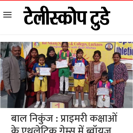
बाल निकुंज : प्राइमरी कक्षाओं
के एथलेटिक गेम्स में ब्वॉयज