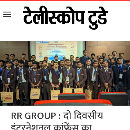
RR GROUP : दो दिवसीय
इंटरनेशनल कांफ्रेंस का