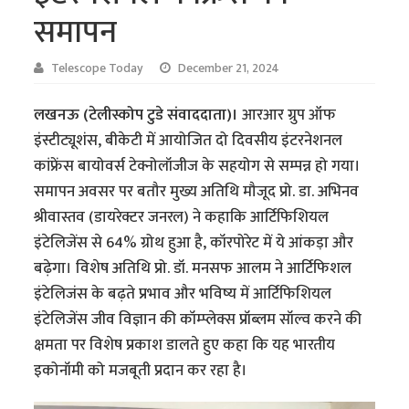
समापन
Telescope Today
December 21, 2024
लखनऊ (टेलीस्कोप टुडे संवाददाता)।
आरआर ग्रुप ऑफ
इंस्टीट्यूशंस, बीकेटी में आयोजित दो दिवसीय इंटरनेशनल
कांफ्रेंस बायोवर्स टेक्नोलॉजीज के सहयोग से सम्पन्न हो गया।
समापन अवसर पर बतौर मुख्य अतिथि मौजूद प्रो. डा. अभिनव
श्रीवास्तव (डायरेक्टर जनरल) ने कहाकि आर्टिफिशियल
इंटेलिजेंस से 64% ग्रोथ हुआ है, कॉरपोरेट में ये आंकड़ा और
बढ़ेगा। विशेष अतिथि प्रो. डॉ. मनसफ आलम ने आर्टिफिशल
इंटेलिजंस के बढ़ते प्रभाव और भविष्य में आर्टिफिशियल
इंटेलिजेंस जीव विज्ञान की कॉम्प्लेक्स प्रॉब्लम सॉल्व करने की
क्षमता पर विशेष प्रकाश डालते हुए कहा कि यह भारतीय
इकोनॉमी को मजबूती प्रदान कर रहा है।