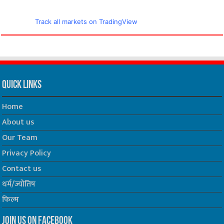
Track all markets on TradingView
Quick Links
Home
About us
Our Team
Privacy Policy
Contact us
धर्म/ज्योतिष
फिल्म
Join us on Facebook