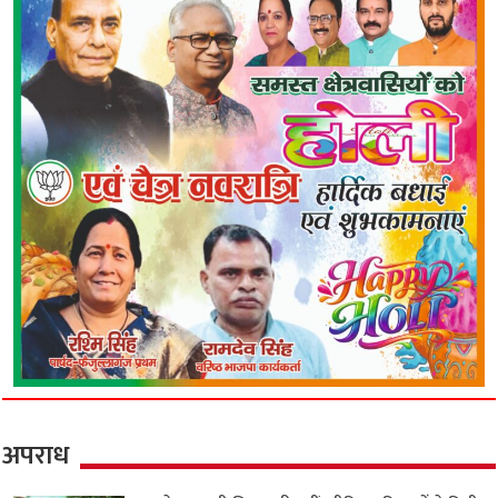
अपराध