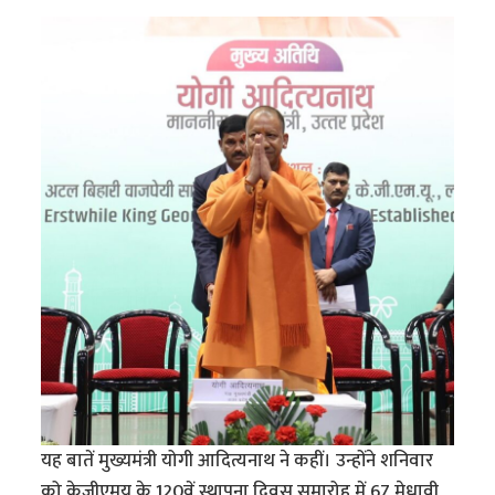
यह बातें मुख्यमंत्री योगी आदित्यनाथ ने कहीं। उन्होंने शनिवार
को केजीएमयू के 120वें स्थापना दिवस समारोह में 67 मेधावी