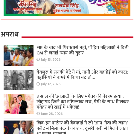
अपराध
FIR के बाद भी गिरफ्तारी नहीं, पीड़ित महिलाओं ने डिप्टी
CM से लगाई न्याय की गुहार
July 13, 2026
बेंगलुरु में सनकी बेटे ने मां, नानी और बहनोई को काटा;
पड़ोसियों ने कमरे में किया बंद तो…
July 12, 2026
3 साल की ‘आजादी’ के लिए मंगेतर की बेरहम हत्या :
लोहागढ़ किले का खौफनाक सच, प्रेमी के साथ मिलकर
मंगेतर को खाई में धकेला!
June 28, 2026
लिव-इन पार्टनर की बेवफाई ने ली ‘आप’ नेता की जान?
फ्लैट में मिला नंदनी का शव, दूसरी पत्नी से मिलने जाता
था फरार असलम!