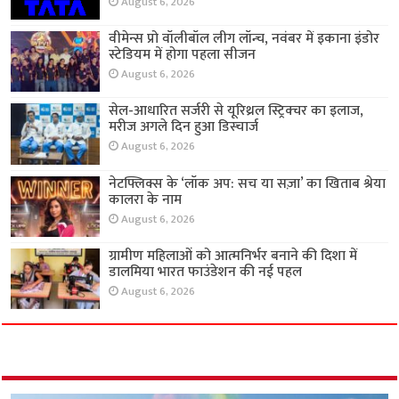
August 6, 2026
वीमेन्स प्रो वॉलीबॉल लीग लॉन्च, नवंबर में इकाना इंडोर
स्टेडियम में होगा पहला सीजन
August 6, 2026
सेल-आधारित सर्जरी से यूरिथ्रल स्ट्रिक्चर का इलाज,
मरीज अगले दिन हुआ डिस्चार्ज
August 6, 2026
नेटफ्लिक्स के ‘लॉक अप: सच या सज़ा’ का खिताब श्रेया
कालरा के नाम
August 6, 2026
ग्रामीण महिलाओं को आत्मनिर्भर बनाने की दिशा में
डालमिया भारत फाउंडेशन की नई पहल
August 6, 2026