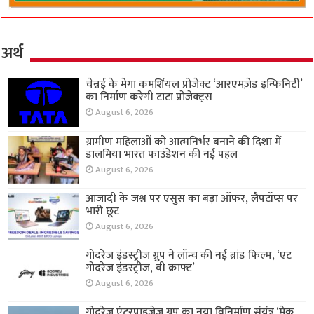
अर्थ
चेन्नई के मेगा कमर्शियल प्रोजेक्ट ‘आरएमज़ेड इन्फिनिटी’
का निर्माण करेगी टाटा प्रोजेक्ट्स
August 6, 2026
ग्रामीण महिलाओं को आत्मनिर्भर बनाने की दिशा में
डालमिया भारत फाउंडेशन की नई पहल
August 6, 2026
आजादी के जश्न पर एसुस का बड़ा ऑफर, लैपटॉप्स पर
भारी छूट
August 6, 2026
गोदरेज इंडस्ट्रीज ग्रुप ने लॉन्च की नई ब्रांड फिल्म, ‘एट
गोदरेज इंडस्ट्रीज, वी क्राफ्ट’
August 6, 2026
गोदरेज एंटरप्राइजेज ग्रुप का नया विनिर्माण संयंत्र ‘मेक