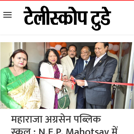
महाराजा अग्रसेन पब्लिक
स्कूल : N.E.P. Mahotsav में