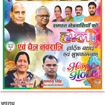
अपराध