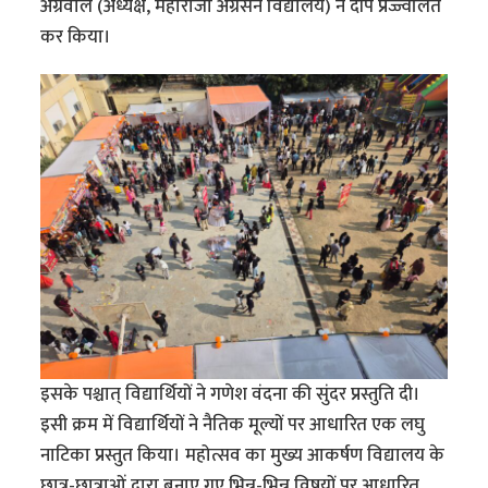
अग्रवाल (अध्यक्ष, महाराजा अग्रसेन विद्यालय) ने दीप प्रज्ज्वलित
कर किया।
इसके पश्चात् विद्यार्थियों ने गणेश वंदना की सुंदर प्रस्तुति दी।
इसी क्रम में विद्यार्थियों ने नैतिक मूल्यों पर आधारित एक लघु
नाटिका प्रस्तुत किया। महोत्सव का मुख्य आकर्षण विद्यालय के
छात्र-छात्राओं द्वारा बनाए गए भिन्न-भिन्न विषयों पर आधारित