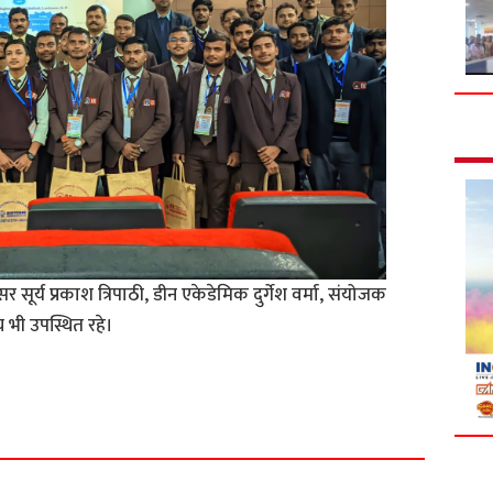
सूर्य प्रकाश त्रिपाठी, डीन एकेडेमिक दुर्गेश वर्मा, संयोजक
य भी उपस्थित रहे।
S
h
a
r
e