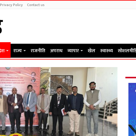
Privacy Policy
Contact us
देश
राज्य
राजनीति
अपराध
व्यापार
खेल
स्वास्थ्य
सोशलमीड