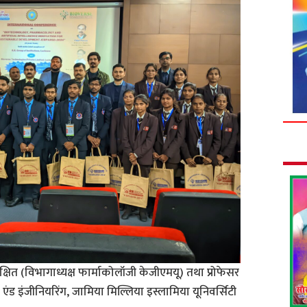
षित (विभागाध्यक्ष फार्माकोलॉजी केजीएमयू) तथा प्रोफेसर
ंड इंजीनियरिंग, जामिया मिल्लिया इस्लामिया यूनिवर्सिटी