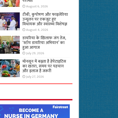
परामर्श
August 6, 2026
टीबी, कुपोषण और फाइलेरिया
उन्मूलन पर एकजुट हुए
विधायक और स्वास्थ्य विशेषज्ञ
August 4, 2026
डायरिया के खिलाफ जंग तेज,
‘स्टॉप डायरिया अभियान’ का
हुआ आगाज
July 29, 2026
मॉनसून में बढ़ता है हेपेटाइटिस
का खतरा, समय पर पहचान
और इलाज है जरूरी
July 27, 2026