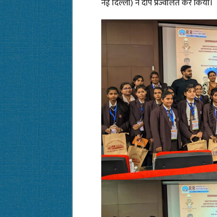
नई दिल्ली) ने दीप प्रज्वलित कर किया।