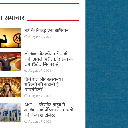
ा समाचार
नशे के विरुद्ध एक अभियान
August 7, 2026
लॉजिक और कॉमन सेंस की
होगी असली परीक्षा, ‘इंडिया के
टॉप 1%’ 5 सितंबर से
August 7, 2026
छिपे राज़ और रहस्यमयी
शक्तियों की कहानी है
‘राजनंदिनी’
August 7, 2026
AKTU : प्लेसमेंट ड्राइव में
शालिमार कॉर्पोरेशन ने 11 छात्रों
को किया शॉर्टलिस्ट
August 7, 2026