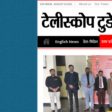
About us
Our Team
SATURDAY , AUGUST 8 2026
English News
देश-विदेश
उत्तर प्र