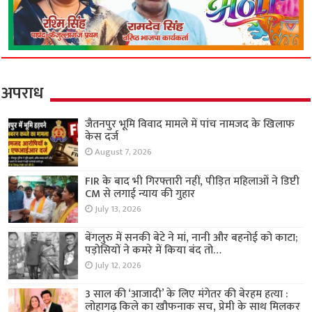
अपराध
जैतनपुर भूमि विवाद मामले में पांच नामजद के खिलाफ
केस दर्ज
August 7, 2026
FIR के बाद भी गिरफ्तारी नहीं, पीड़ित महिलाओं ने डिप्टी
CM से लगाई न्याय की गुहार
July 13, 2026
बेंगलुरु में सनकी बेटे ने मां, नानी और बहनोई को काटा;
पड़ोसियों ने कमरे में किया बंद तो…
July 12, 2026
3 साल की ‘आजादी’ के लिए मंगेतर की बेरहम हत्या :
लोहागढ़ किले का खौफनाक सच, प्रेमी के साथ मिलकर