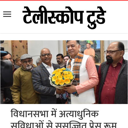
विधानसभा में अत्याधुनिक
सुविधाओं से सुसज्जित प्रेस रूम