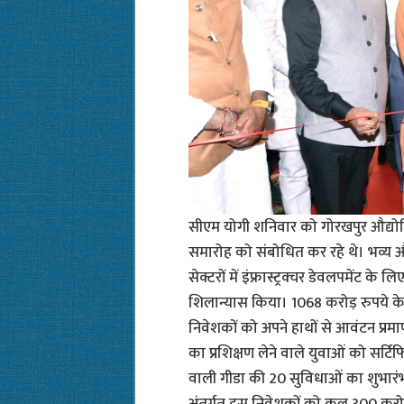
सीएम योगी शनिवार को गोरखपुर औद्योग
समारोह को संबोधित कर रहे थे। भव्य और व
सेक्टरों में इंफ्रास्ट्रक्चर डेवलपमेंट 
शिलान्यास किया। 1068 करोड़ रुपये के प्
निवेशकों को अपने हाथों से आवंटन प्रम
का प्रशिक्षण लेने वाले युवाओं को सर्टिफ
वाली गीडा की 20 सुविधाओं का शुभारंभ 
अंतर्गत दस निवेशकों को कुल 300 करोड़ र