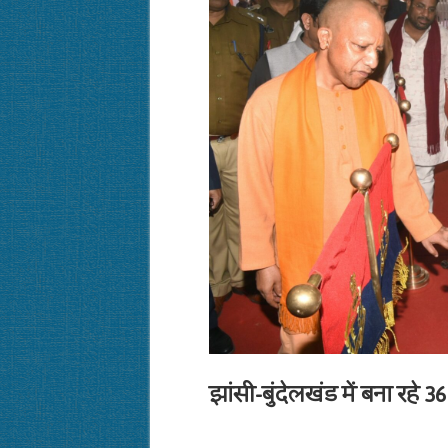
झांसी-बुंदेलखंड में बना रहे