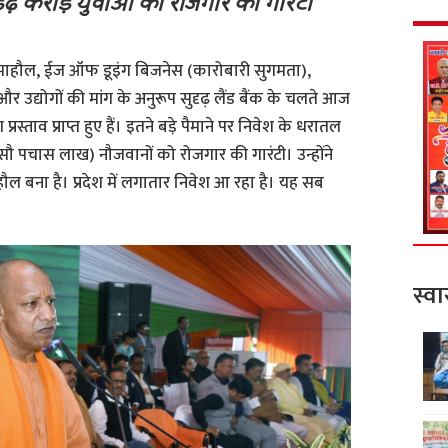
ेढ़ करोड़ युवाओं को रोजगार की गारंटी
रीन माहौल, ईज ऑफ डूइंग बिजनेस (कारोबारी सुगमता),
 उद्योगों की मांग के अनुरूप सुदृढ़ लैंड बैंक के चलते आज
रस्ताव प्राप्त हुए हैं। इतने बड़े पैमाने पर निवेश के धरातल
 पचास लाख) नौजवानों को रोजगार की गारंटी। उन्होंने
हौल बना है। प्रदेश में लगातार निवेश आ रहा है। यह सब
स्वा