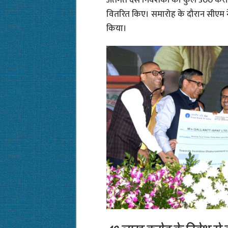
वितरित किए। समारोह के दौरान सीएम ने
किया।