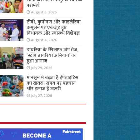
परामर्श
August 6, 2026
टीबी, कुपोषण और फाइलेरिया
उन्मूलन पर एकजुट हुए
विधायक और स्वास्थ्य विशेषज्ञ
August 4, 2026
डायरिया के खिलाफ जंग तेज,
‘स्टॉप डायरिया अभियान’ का
हुआ आगाज
July 29, 2026
मॉनसून में बढ़ता है हेपेटाइटिस
का खतरा, समय पर पहचान
और इलाज है जरूरी
July 27, 2026