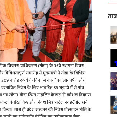
ताज
िक विकास प्राधिकरण (गीडा) के 35वें स्थापना दिवस
िविधतापूर्ण समारोह में मुख्यमंत्री ने गीडा के विभिन्न
के लिए 209 करोड़ रुपये के विकास कार्यों का लोकार्पण और
रस्तावित निवेश के लिए आवंटित 85 भूखंडों में से पांच
ाण पत्र सौंपा। गीडा स्थित नाइलिट कैम्पस से कौशल विकास
िकेट वितरित किए और निवेश मित्र पोर्टल पर इंटीग्रेट होने
किया। साथ ही प्रदेश सरकार की निवेश प्रोत्साहन नीति के
ुपये का इन्वेस्टमेंट इंसेंटिव का प्रतीकात्मक चेक