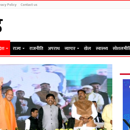
vacy Policy
Contact us
देश
राज्य
राजनीति
अपराध
व्यापार
खेल
स्वास्थ्य
सोशलमीड