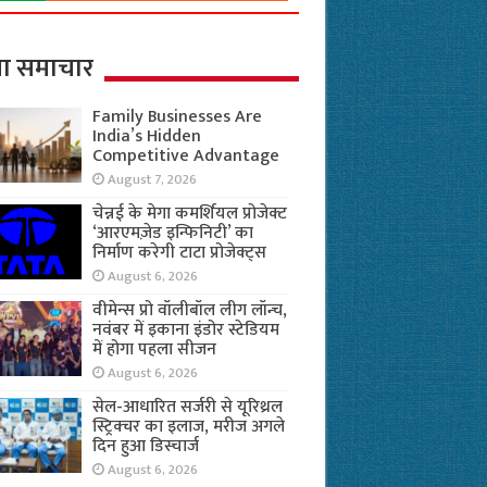
ा समाचार
Family Businesses Are
India’s Hidden
Competitive Advantage
August 7, 2026
चेन्नई के मेगा कमर्शियल प्रोजेक्ट
‘आरएमज़ेड इन्फिनिटी’ का
निर्माण करेगी टाटा प्रोजेक्ट्स
August 6, 2026
वीमेन्स प्रो वॉलीबॉल लीग लॉन्च,
नवंबर में इकाना इंडोर स्टेडियम
में होगा पहला सीजन
August 6, 2026
सेल-आधारित सर्जरी से यूरिथ्रल
स्ट्रिक्चर का इलाज, मरीज अगले
दिन हुआ डिस्चार्ज
August 6, 2026