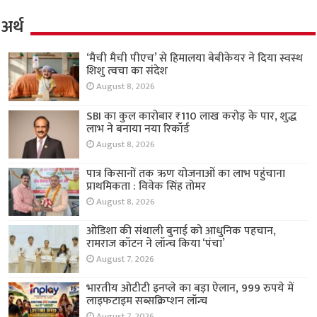
अर्थ
‘मैची मैची पीएच’ से हिमालया बेबीकेयर ने दिया स्वस्थ
शिशु त्वचा का संदेश
August 8, 2026
SBI का कुल कारोबार ₹110 लाख करोड़ के पार, शुद्ध
लाभ ने बनाया नया रिकॉर्ड
August 8, 2026
पात्र किसानों तक ऋण योजनाओं का लाभ पहुंचाना
प्राथमिकता : विवेक सिंह तोमर
August 8, 2026
ओडिशा की संथाली बुनाई को आधुनिक पहचान,
रामराज कॉटन ने लॉन्च किया ‘पंचा’
August 7, 2026
भारतीय ओटीटी इनप्ले का बड़ा ऐलान, 999 रुपये में
लाइफटाइम सब्सक्रिप्शन लॉन्च
August 7, 2026