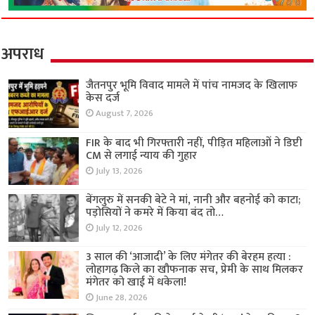
अपराध
जैतनपुर भूमि विवाद मामले में पांच नामजद के खिलाफ
केस दर्ज
August 7, 2026
FIR के बाद भी गिरफ्तारी नहीं, पीड़ित महिलाओं ने डिप्टी
CM से लगाई न्याय की गुहार
July 13, 2026
बेंगलुरु में सनकी बेटे ने मां, नानी और बहनोई को काटा;
पड़ोसियों ने कमरे में किया बंद तो…
July 12, 2026
3 साल की ‘आजादी’ के लिए मंगेतर की बेरहम हत्या :
लोहागढ़ किले का खौफनाक सच, प्रेमी के साथ मिलकर
मंगेतर को खाई में धकेला!
June 28, 2026