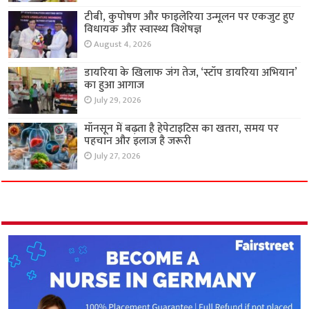
टीबी, कुपोषण और फाइलेरिया उन्मूलन पर एकजुट हुए
विधायक और स्वास्थ्य विशेषज्ञ
August 4, 2026
डायरिया के खिलाफ जंग तेज, ‘स्टॉप डायरिया अभियान’
का हुआ आगाज
July 29, 2026
मॉनसून में बढ़ता है हेपेटाइटिस का खतरा, समय पर
पहचान और इलाज है जरूरी
July 27, 2026