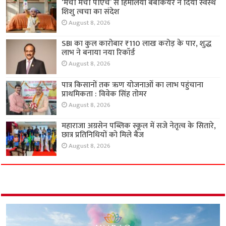
‘मैची मैची पीएच’ से हिमालया बेबीकेयर ने दिया स्वस्थ
शिशु त्वचा का संदेश
August 8, 2026
SBI का कुल कारोबार ₹110 लाख करोड़ के पार, शुद्ध
लाभ ने बनाया नया रिकॉर्ड
August 8, 2026
पात्र किसानों तक ऋण योजनाओं का लाभ पहुंचाना
प्राथमिकता : विवेक सिंह तोमर
August 8, 2026
महाराजा अग्रसेन पब्लिक स्कूल में सजे नेतृत्व के सितारे,
छात्र प्रतिनिधियों को मिले बैज
August 8, 2026