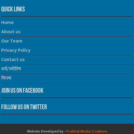
Quick Links
Home
About us
Our Team
Privacy Policy
Contact us
धर्म/ज्योतिष
फिल्म
Join us on Facebook
Follow us on Twitter
Website Developed by -
Prabhat Media Creations