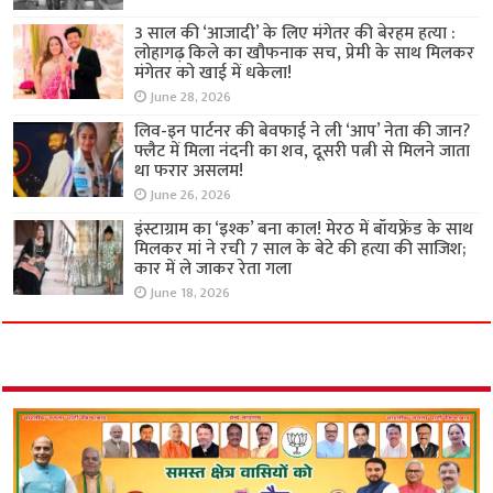
3 साल की ‘आजादी’ के लिए मंगेतर की बेरहम हत्या :
लोहागढ़ किले का खौफनाक सच, प्रेमी के साथ मिलकर
मंगेतर को खाई में धकेला!
June 28, 2026
लिव-इन पार्टनर की बेवफाई ने ली ‘आप’ नेता की जान?
फ्लैट में मिला नंदनी का शव, दूसरी पत्नी से मिलने जाता
था फरार असलम!
June 26, 2026
इंस्टाग्राम का ‘इश्क’ बना काल! मेरठ में बॉयफ्रेंड के साथ
मिलकर मां ने रची 7 साल के बेटे की हत्या की साजिश;
कार में ले जाकर रेता गला
June 18, 2026