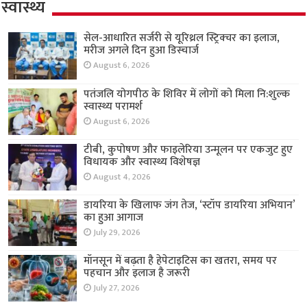
स्वास्थ्य
सेल-आधारित सर्जरी से यूरिथ्रल स्ट्रिक्चर का इलाज,
मरीज अगले दिन हुआ डिस्चार्ज
August 6, 2026
पतंजलि योगपीठ के शिविर में लोगों को मिला नि:शुल्क
स्वास्थ्य परामर्श
August 6, 2026
टीबी, कुपोषण और फाइलेरिया उन्मूलन पर एकजुट हुए
विधायक और स्वास्थ्य विशेषज्ञ
August 4, 2026
डायरिया के खिलाफ जंग तेज, ‘स्टॉप डायरिया अभियान’
का हुआ आगाज
July 29, 2026
मॉनसून में बढ़ता है हेपेटाइटिस का खतरा, समय पर
पहचान और इलाज है जरूरी
July 27, 2026