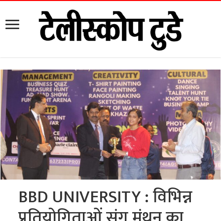
BBD UNIVERSITY : विभिन्न
प्रतियोगिताओं संग मंथन का