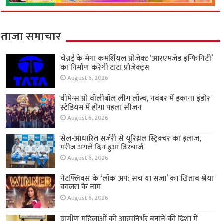
ताजा समाचार
चेन्नई के मेगा कमर्शियल प्रोजेक्ट ‘आरएमज़ेड इन्फिनिटी’
का निर्माण करेगी टाटा प्रोजेक्ट्स
August 6, 2026
वीमेन्स प्रो वॉलीबॉल लीग लॉन्च, नवंबर में इकाना इंडोर
स्टेडियम में होगा पहला सीजन
August 6, 2026
सेल-आधारित सर्जरी से यूरिथ्रल स्ट्रिक्चर का इलाज,
मरीज अगले दिन हुआ डिस्चार्ज
August 6, 2026
नेटफ्लिक्स के ‘लॉक अप: सच या सज़ा’ का खिताब श्रेया
कालरा के नाम
August 6, 2026
ग्रामीण महिलाओं को आत्मनिर्भर बनाने की दिशा में