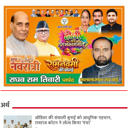
अर्थ
ओडिशा की संथाली बुनाई को आधुनिक पहचान,
रामराज कॉटन ने लॉन्च किया ‘पंचा’