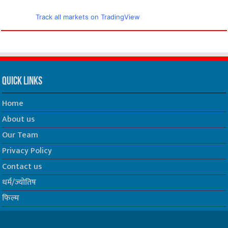
Track all markets on TradingView
Quick Links
Home
About us
Our Team
Privacy Policy
Contact us
धर्म/ज्योतिष
फिल्म
Join us on Facebook