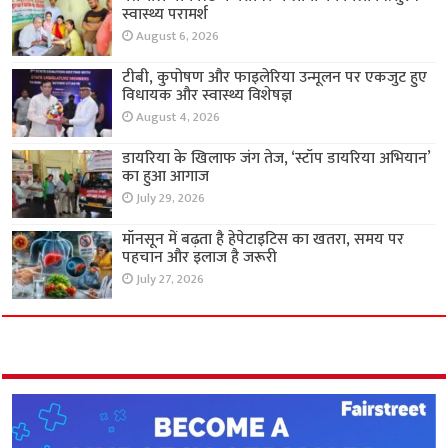
स्वास्थ्य परामर्श
August 6, 2026
टीबी, कुपोषण और फाइलेरिया उन्मूलन पर एकजुट हुए
विधायक और स्वास्थ्य विशेषज्ञ
August 4, 2026
डायरिया के खिलाफ जंग तेज, ‘स्टॉप डायरिया अभियान’
का हुआ आगाज
July 29, 2026
मॉनसून में बढ़ता है हेपेटाइटिस का खतरा, समय पर
पहचान और इलाज है जरूरी
July 27, 2026