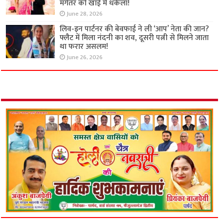
मंगेतर को खाई में धकेला!
June 28, 2026
लिव-इन पार्टनर की बेवफाई ने ली ‘आप’ नेता की जान?
फ्लैट में मिला नंदनी का शव, दूसरी पत्नी से मिलने जाता
था फरार असलम!
June 26, 2026