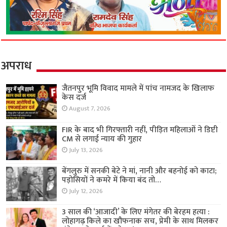
अपराध
जैतनपुर भूमि विवाद मामले में पांच नामजद के खिलाफ
केस दर्ज
August 7, 2026
FIR के बाद भी गिरफ्तारी नहीं, पीड़ित महिलाओं ने डिप्टी
CM से लगाई न्याय की गुहार
July 13, 2026
बेंगलुरु में सनकी बेटे ने मां, नानी और बहनोई को काटा;
पड़ोसियों ने कमरे में किया बंद तो…
July 12, 2026
3 साल की ‘आजादी’ के लिए मंगेतर की बेरहम हत्या :
लोहागढ़ किले का खौफनाक सच, प्रेमी के साथ मिलकर