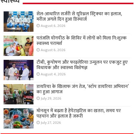
स्वास्थ्य
सेल-आधारित सर्जरी से यूरिथ्रल स्ट्रिक्चर का इलाज,
मरीज अगले दिन हुआ डिस्चार्ज
August 6, 2026
पतंजलि योगपीठ के शिविर में लोगों को मिला नि:शुल्क
स्वास्थ्य परामर्श
August 6, 2026
टीबी, कुपोषण और फाइलेरिया उन्मूलन पर एकजुट हुए
विधायक और स्वास्थ्य विशेषज्ञ
August 4, 2026
डायरिया के खिलाफ जंग तेज, ‘स्टॉप डायरिया अभियान’
का हुआ आगाज
July 29, 2026
मॉनसून में बढ़ता है हेपेटाइटिस का खतरा, समय पर
पहचान और इलाज है जरूरी
July 27, 2026