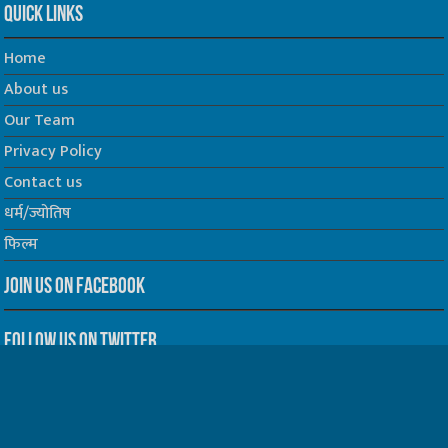
Quick Links
Home
About us
Our Team
Privacy Policy
Contact us
धर्म/ज्योतिष
फिल्म
Join us on Facebook
Follow us on Twitter
Website Developed by -
Prabhat Media Creations