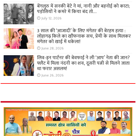
बेंगलुरु में सनकी बेटे ने मां, नानी और बहनोई को काटा;
पड़ोसियों ने कमरे में किया बंद तो…
July 12, 2026
3 साल की ‘आजादी’ के लिए मंगेतर की बेरहम हत्या :
लोहागढ़ किले का खौफनाक सच, प्रेमी के साथ मिलकर
मंगेतर को खाई में धकेला!
June 28, 2026
लिव-इन पार्टनर की बेवफाई ने ली ‘आप’ नेता की जान?
फ्लैट में मिला नंदनी का शव, दूसरी पत्नी से मिलने जाता
था फरार असलम!
June 26, 2026