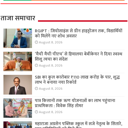
ताजा समाचार
RGIPT : जियोसाइंस से ग्रीन हाइड्रोजन तक, विद्यार्थियों
को मिलेंगे नए शोध अवसर
August 8, 2026
‘मैची मैची पीएच’ से हिमालया बेबीकेयर ने दिया स्वस्थ
शिशु त्वचा का संदेश
August 8, 2026
SBI का कुल कारोबार ₹110 लाख करोड़ के पार, शुद्ध
लाभ ने बनाया नया रिकॉर्ड
August 8, 2026
पात्र किसानों तक ऋण योजनाओं का लाभ पहुंचाना
प्राथमिकता : विवेक सिंह तोमर
August 8, 2026
महाराजा अग्रसेन पब्लिक स्कूल में सजे नेतृत्व के सितारे,