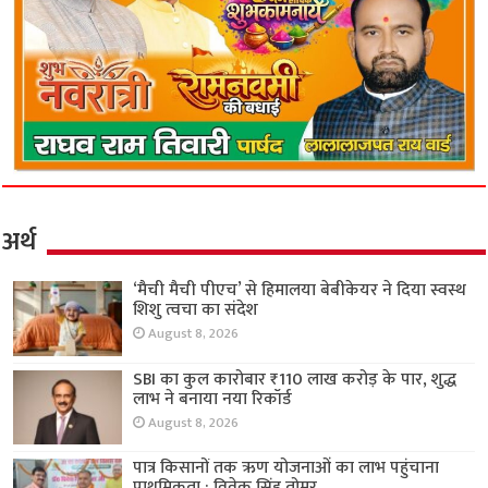
अर्थ
‘मैची मैची पीएच’ से हिमालया बेबीकेयर ने दिया स्वस्थ
शिशु त्वचा का संदेश
August 8, 2026
SBI का कुल कारोबार ₹110 लाख करोड़ के पार, शुद्ध
लाभ ने बनाया नया रिकॉर्ड
August 8, 2026
पात्र किसानों तक ऋण योजनाओं का लाभ पहुंचाना
प्राथमिकता : विवेक सिंह तोमर