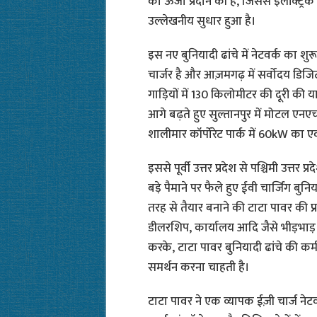
को ऊर्जा प्रदान की है, जिससे इलेक्ट्रिक
उल्लेखनीय सुधार हुआ है।
इस नए बुनियादी ढांचे में नेटवर्क का श
चार्जर है और आज़मगढ़ में सर्वोदय डिजिट
गाड़ियों में 130 किलोमीटर की दूरी की 
आगे बढ़ते हुए सुल्तानपुर में मोटल 
शालीमार कॉर्पोरेट पार्क में 60kW का ए
इससे पूर्वी उत्तर प्रदेश से पश्चिमी उत
बड़े पैमाने पर फैले हुए ईवी चार्जिंग बुन
तरह से तैयार बनाने की टाटा पावर की प्
डीलरशिप, कार्यालय आदि जैसे भीड़भाड़ और
करके, टाटा पावर बुनियादी ढांचे की कम
समर्थन करना चाहती है।
टाटा पावर ने एक व्यापक ईज़ी चार्ज ने