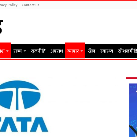
vacy Policy
Contact us
देश
राज्य
राजनीति
अपराध
व्यापार
खेल
स्वास्थ्य
सोशलमीडि