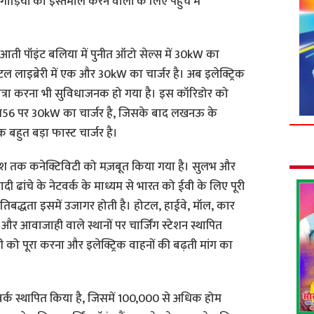
 गाड़ियों का इस्तेमाल करने वालों के लिए पहुंच में
ुरूआती पॉइंट बलिया में पुनीत ऑटो सेल्स में 30kW का
ल लाइब्रेरी में एक और 30kW का चार्जर है। अब इलेक्ट्रिक
यात्रा करना भी सुविधाजनक हो गया है। इस कॉरिडोर को
एनएच56 पर 30kW का चार्जर है, जिसके बाद लखनऊ के
क बहुत बड़ा फास्ट चार्जर है।
्तर प्रदेश तक कनेक्टिविटी को मज़बूत किया गया है। सुलभ और
ियादी ढांचे के नेटवर्क के माध्यम से भारत को ईवी के लिए पूरी
रतिबद्धता इसमें उजागर होती है। होटल, हाईवे, मॉल, कार
 आवाजाही वाले स्थानों पर चार्जिंग स्टेशन स्थापित
ी को पूरा करना और इलेक्ट्रिक वाहनों की बढ़ती मांग का
टवर्क स्थापित किया है, जिसमें 100,000 से अधिक होम