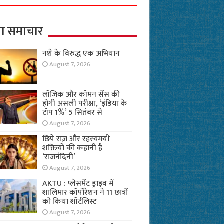
ा समाचार
नशे के विरुद्ध एक अभियान
August 7, 2026
लॉजिक और कॉमन सेंस की
होगी असली परीक्षा, ‘इंडिया के
टॉप 1%’ 5 सितंबर से
August 7, 2026
छिपे राज़ और रहस्यमयी
शक्तियों की कहानी है
‘राजनंदिनी’
August 7, 2026
AKTU : प्लेसमेंट ड्राइव में
शालिमार कॉर्पोरेशन ने 11 छात्रों
को किया शॉर्टलिस्ट
August 7, 2026