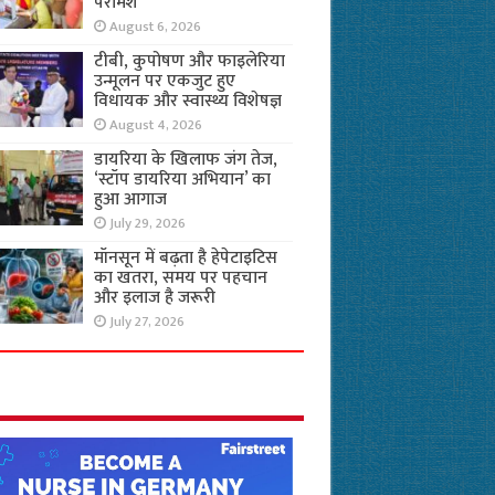
परामर्श
August 6, 2026
टीबी, कुपोषण और फाइलेरिया
उन्मूलन पर एकजुट हुए
विधायक और स्वास्थ्य विशेषज्ञ
August 4, 2026
डायरिया के खिलाफ जंग तेज,
‘स्टॉप डायरिया अभियान’ का
हुआ आगाज
July 29, 2026
मॉनसून में बढ़ता है हेपेटाइटिस
का खतरा, समय पर पहचान
और इलाज है जरूरी
July 27, 2026