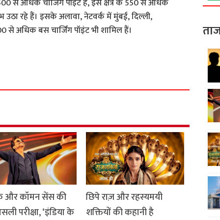
ं 5,500 से अधिक चार्जिंग पॉइंट हैं, इस क्षेत्र के 550 से अधिक
ठा रहे हैं। इसके अलावा, नेटवर्क में मुंबई, दिल्ली,
ताज
100 से अधिक बस चार्जिंग पॉइंट भी शामिल हैं।
S
h
a
r
e
 और कॉमन सेंस की
छिपे राज़ और रहस्यमयी
सली परीक्षा, ‘इंडिया के
शक्तियों की कहानी है