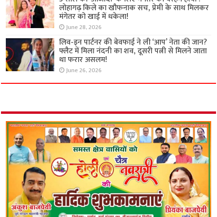
लोहागढ़ किले का खौफनाक सच, प्रेमी के साथ मिलकर
मंगेतर को खाई में धकेला!
June 28, 2026
लिव-इन पार्टनर की बेवफाई ने ली ‘आप’ नेता की जान?
फ्लैट में मिला नंदनी का शव, दूसरी पत्नी से मिलने जाता
था फरार असलम!
June 26, 2026