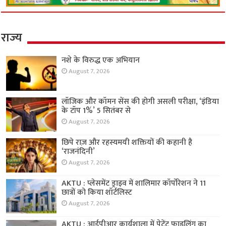
राज्य
नशे के विरुद्ध एक अभियान
August 7, 2026
लॉजिक और कॉमन सेंस की होगी असली परीक्षा, ‘इंडिया
के टॉप 1%’ 5 सितंबर से
August 7, 2026
छिपे राज़ और रहस्यमयी शक्तियों की कहानी है
‘राजनंदिनी’
August 7, 2026
AKTU : प्लेसमेंट ड्राइव में शालिमार कॉर्पोरेशन ने 11
छात्रों को किया शॉर्टलिस्ट
August 7, 2026
AKTU : आईपीआर कार्यशाला में पेटेंट फाइलिंग का