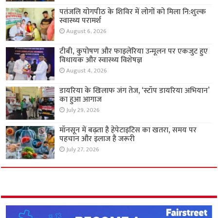
पतंजलि योगपीठ के शिविर में लोगों को मिला नि:शुल्क
स्वास्थ्य परामर्श
August 6, 2026
टीबी, कुपोषण और फाइलेरिया उन्मूलन पर एकजुट हुए
विधायक और स्वास्थ्य विशेषज्ञ
August 4, 2026
डायरिया के खिलाफ जंग तेज, ‘स्टॉप डायरिया अभियान’
का हुआ आगाज
July 29, 2026
मॉनसून में बढ़ता है हेपेटाइटिस का खतरा, समय पर
पहचान और इलाज है जरूरी
July 27, 2026