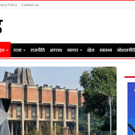
vacy Policy
Contact us
देश
राज्य
राजनीति
अपराध
व्यापार
खेल
स्वास्थ्य
सोशलमीड