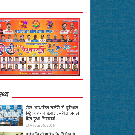
स्थ्य
सेल-आधारित सर्जरी से यूरिथ्रल
स्ट्रिक्चर का इलाज, मरीज अगले
दिन हुआ डिस्चार्ज
August 6, 2026
पतंजलि योगपीठ के शिविर में