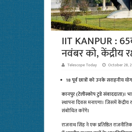
IIT KANPUR : 65व
नवंबर को, केंद्रीय रक
Telescope Today
October 28, 
18 पूर्व छात्रों को उनके सराहनीय योग
कानपुर (टेलीस्कोप टुडे संवाददाता)।
भार
स्थापना दिवस मनाएगा। जिसमें केंद्रीय रक
संबोधित करेंगे।
राजनाथ सिंह ने एक प्रतिष्ठित राजनीतिक 