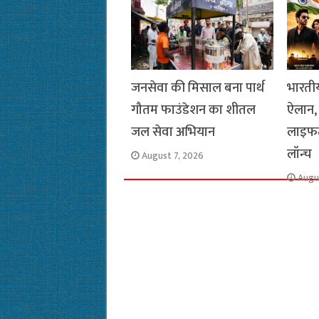
k
p
m
k
जनसेवा की मिसाल बना पार्थ
भारतीय
गौतम फाउंडेशन का शीतल
ऐलान, 
जल सेवा अभियान
लाइफट
लॉन्च
August 7, 2026
Augu