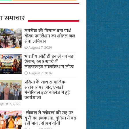
ा समाचार
जनसेवा की मिसाल बना पार्थ
गौतम फाउंडेशन का शीतल जल
सेवा अभियान
August 7, 2026
भारतीय ओटीटी इनप्ले का बड़ा
ऐलान, 999 रुपये में
लाइफटाइम सब्सक्रिप्शन लॉन्च
August 7, 2026
प्रतिभा के साथ सामाजिक
सरोकार पर जोर, एसडी
मेमोरियल इंटर कॉलेज में हुई
कार्यशाला
ugust 7, 2026
‘लोकल से ग्लोबल’ की राह पर
यूपी का हथकरघा, दुनिया में बढ़
रही मांग : सीएम योगी