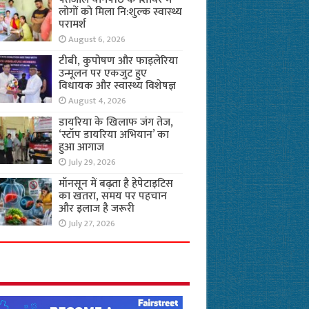
लोगों को मिला नि:शुल्क स्वास्थ्य
परामर्श
August 6, 2026
टीबी, कुपोषण और फाइलेरिया
उन्मूलन पर एकजुट हुए
विधायक और स्वास्थ्य विशेषज्ञ
August 4, 2026
डायरिया के खिलाफ जंग तेज,
‘स्टॉप डायरिया अभियान’ का
हुआ आगाज
July 29, 2026
मॉनसून में बढ़ता है हेपेटाइटिस
का खतरा, समय पर पहचान
और इलाज है जरूरी
July 27, 2026