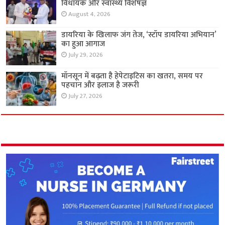
विधायक और स्वास्थ्य विशेषज्ञ
August 4, 2026
डायरिया के खिलाफ जंग तेज, ‘स्टॉप डायरिया अभियान’
का हुआ आगाज
July 29, 2026
मॉनसून में बढ़ता है हेपेटाइटिस का खतरा, समय पर
पहचान और इलाज है जरूरी
July 27, 2026