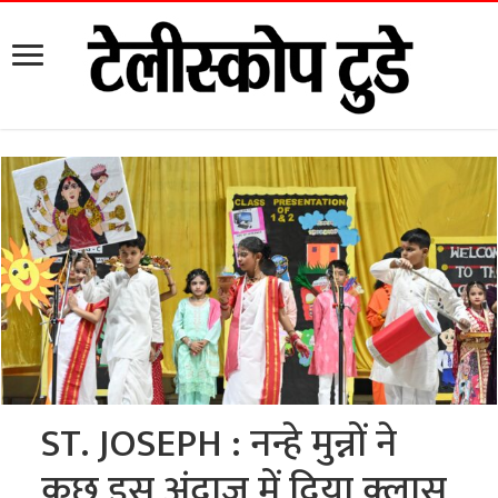
ST. JOSEPH : नन्हे मुन्नों ने
कुछ इस अंदाज में दिया क्लास