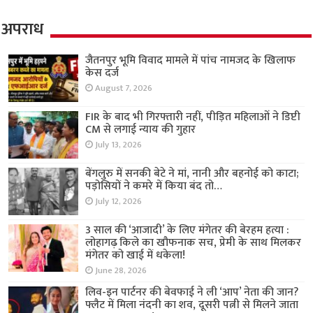
अपराध
जैतनपुर भूमि विवाद मामले में पांच नामजद के खिलाफ
केस दर्ज
August 7, 2026
FIR के बाद भी गिरफ्तारी नहीं, पीड़ित महिलाओं ने डिप्टी
CM से लगाई न्याय की गुहार
July 13, 2026
बेंगलुरु में सनकी बेटे ने मां, नानी और बहनोई को काटा;
पड़ोसियों ने कमरे में किया बंद तो…
July 12, 2026
3 साल की ‘आजादी’ के लिए मंगेतर की बेरहम हत्या :
लोहागढ़ किले का खौफनाक सच, प्रेमी के साथ मिलकर
मंगेतर को खाई में धकेला!
June 28, 2026
लिव-इन पार्टनर की बेवफाई ने ली ‘आप’ नेता की जान?
फ्लैट में मिला नंदनी का शव, दूसरी पत्नी से मिलने जाता