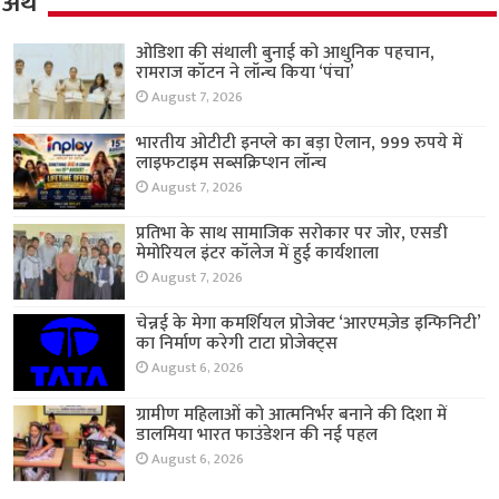
अर्थ
ओडिशा की संथाली बुनाई को आधुनिक पहचान,
रामराज कॉटन ने लॉन्च किया ‘पंचा’
August 7, 2026
भारतीय ओटीटी इनप्ले का बड़ा ऐलान, 999 रुपये में
लाइफटाइम सब्सक्रिप्शन लॉन्च
August 7, 2026
प्रतिभा के साथ सामाजिक सरोकार पर जोर, एसडी
मेमोरियल इंटर कॉलेज में हुई कार्यशाला
August 7, 2026
चेन्नई के मेगा कमर्शियल प्रोजेक्ट ‘आरएमज़ेड इन्फिनिटी’
का निर्माण करेगी टाटा प्रोजेक्ट्स
August 6, 2026
ग्रामीण महिलाओं को आत्मनिर्भर बनाने की दिशा में
डालमिया भारत फाउंडेशन की नई पहल
August 6, 2026