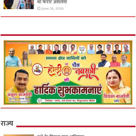
था फरार असलम!
June 26, 2026
राज्य