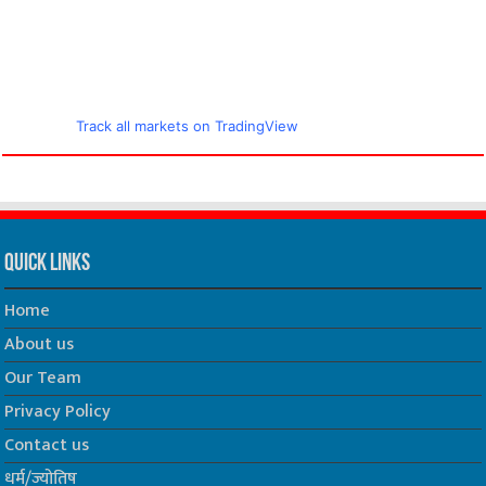
Track all markets on TradingView
Quick Links
Home
About us
Our Team
Privacy Policy
Contact us
धर्म/ज्योतिष