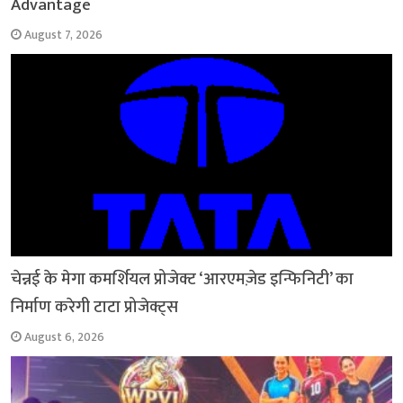
Advantage
August 7, 2026
चेन्नई के मेगा कमर्शियल प्रोजेक्ट ‘आरएमज़ेड इन्फिनिटी’ का
निर्माण करेगी टाटा प्रोजेक्ट्स
August 6, 2026