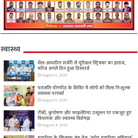
स्वास्थ्य
सेल-आधारित सर्जरी से यूरिथ्रल स्ट्रिक्चर का इलाज,
मरीज अगले दिन हुआ डिस्चार्ज
August 6, 2026
पतंजलि योगपीठ के शिविर में लोगों को मिला नि:शुल्क
स्वास्थ्य परामर्श
August 6, 2026
टीबी, कुपोषण और फाइलेरिया उन्मूलन पर एकजुट हुए
विधायक और स्वास्थ्य विशेषज्ञ
August 4, 2026
डायरिया के खिलाफ जंग तेज, ‘स्टॉप डायरिया अभियान’