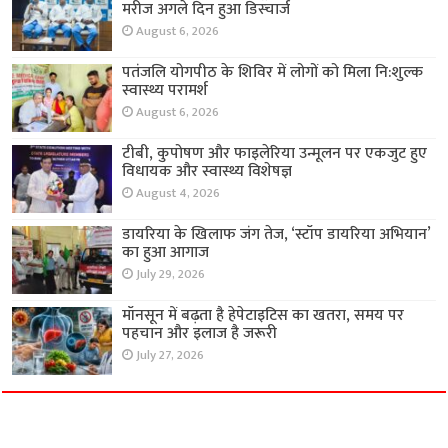
मरीज अगले दिन हुआ डिस्चार्ज
August 6, 2026
पतंजलि योगपीठ के शिविर में लोगों को मिला नि:शुल्क
स्वास्थ्य परामर्श
August 6, 2026
टीबी, कुपोषण और फाइलेरिया उन्मूलन पर एकजुट हुए
विधायक और स्वास्थ्य विशेषज्ञ
August 4, 2026
डायरिया के खिलाफ जंग तेज, ‘स्टॉप डायरिया अभियान’
का हुआ आगाज
July 29, 2026
मॉनसून में बढ़ता है हेपेटाइटिस का खतरा, समय पर
पहचान और इलाज है जरूरी
July 27, 2026