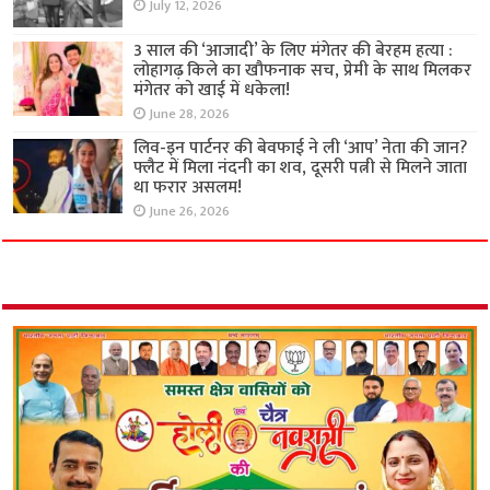
July 12, 2026
3 साल की ‘आजादी’ के लिए मंगेतर की बेरहम हत्या :
लोहागढ़ किले का खौफनाक सच, प्रेमी के साथ मिलकर
मंगेतर को खाई में धकेला!
June 28, 2026
लिव-इन पार्टनर की बेवफाई ने ली ‘आप’ नेता की जान?
फ्लैट में मिला नंदनी का शव, दूसरी पत्नी से मिलने जाता
था फरार असलम!
June 26, 2026