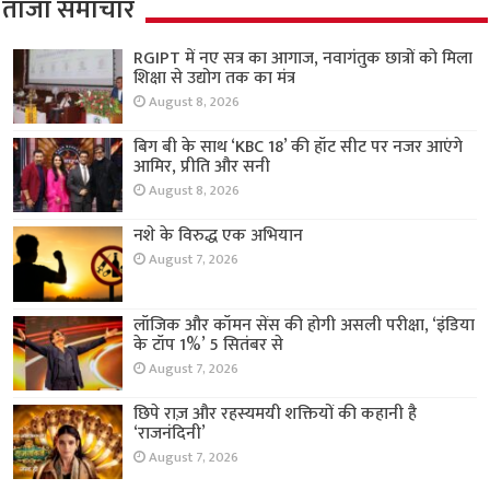
ताजा समाचार
RGIPT में नए सत्र का आगाज, नवागंतुक छात्रों को मिला
शिक्षा से उद्योग तक का मंत्र
August 8, 2026
बिग बी के साथ ‘KBC 18’ की हॉट सीट पर नजर आएंगे
आमिर, प्रीति और सनी
August 8, 2026
नशे के विरुद्ध एक अभियान
August 7, 2026
लॉजिक और कॉमन सेंस की होगी असली परीक्षा, ‘इंडिया
के टॉप 1%’ 5 सितंबर से
August 7, 2026
छिपे राज़ और रहस्यमयी शक्तियों की कहानी है
‘राजनंदिनी’
August 7, 2026