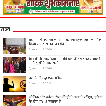
राज्य
RGIPT में नए सत्र का आगाज, नवागंतुक छात्रों को मिला
शिक्षा से उद्योग तक का मंत्र
August 8, 2026
बिग बी के साथ ‘KBC 18’ की हॉट सीट पर नजर आएंगे
आमिर, प्रीति और सनी
August 8, 2026
नशे के विरुद्ध एक अभियान
August 7, 2026
लॉजिक और कॉमन सेंस की होगी असली परीक्षा, ‘इंडिया
के टॉप 1%’ 5 सितंबर से