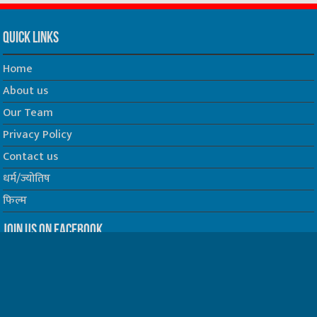
Quick Links
Home
About us
Our Team
Privacy Policy
Contact us
धर्म/ज्योतिष
फिल्म
Join us on Facebook
Follow us on Twitter