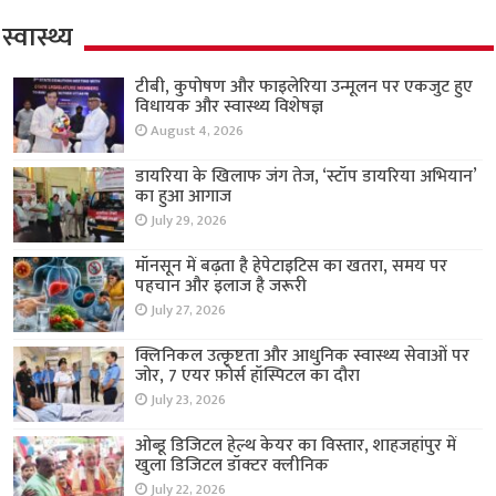
स्वास्थ्य
टीबी, कुपोषण और फाइलेरिया उन्मूलन पर एकजुट हुए
विधायक और स्वास्थ्य विशेषज्ञ
August 4, 2026
डायरिया के खिलाफ जंग तेज, ‘स्टॉप डायरिया अभियान’
का हुआ आगाज
July 29, 2026
मॉनसून में बढ़ता है हेपेटाइटिस का खतरा, समय पर
पहचान और इलाज है जरूरी
July 27, 2026
क्लिनिकल उत्कृष्टता और आधुनिक स्वास्थ्य सेवाओं पर
जोर, 7 एयर फ़ोर्स हॉस्पिटल का दौरा
July 23, 2026
ओब्डू डिजिटल हेल्थ केयर का विस्तार, शाहजहांपुर में
खुला डिजिटल डॉक्टर क्लीनिक
July 22, 2026