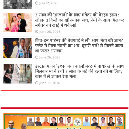
July 12, 2026
3 साल की ‘आजादी’ के लिए मंगेतर की बेरहम हत्या :
लोहागढ़ किले का खौफनाक सच, प्रेमी के साथ मिलकर
मंगेतर को खाई में धकेला!
June 28, 2026
लिव-इन पार्टनर की बेवफाई ने ली ‘आप’ नेता की जान?
फ्लैट में मिला नंदनी का शव, दूसरी पत्नी से मिलने जाता
था फरार असलम!
June 26, 2026
इंस्टाग्राम का ‘इश्क’ बना काल! मेरठ में बॉयफ्रेंड के साथ
मिलकर मां ने रची 7 साल के बेटे की हत्या की साजिश;
कार में ले जाकर रेता गला
June 18, 2026