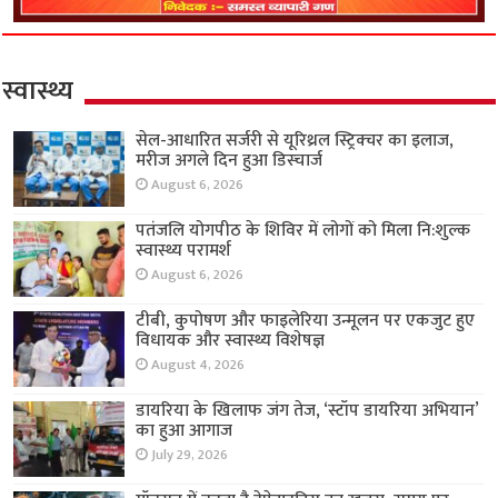
स्वास्थ्य
सेल-आधारित सर्जरी से यूरिथ्रल स्ट्रिक्चर का इलाज,
मरीज अगले दिन हुआ डिस्चार्ज
August 6, 2026
पतंजलि योगपीठ के शिविर में लोगों को मिला नि:शुल्क
स्वास्थ्य परामर्श
August 6, 2026
टीबी, कुपोषण और फाइलेरिया उन्मूलन पर एकजुट हुए
विधायक और स्वास्थ्य विशेषज्ञ
August 4, 2026
डायरिया के खिलाफ जंग तेज, ‘स्टॉप डायरिया अभियान’
का हुआ आगाज
July 29, 2026