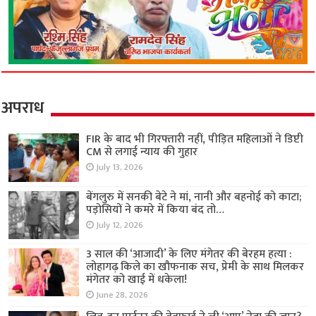
अपराध
FIR के बाद भी गिरफ्तारी नहीं, पीड़ित महिलाओं ने डिप्टी
CM से लगाई न्याय की गुहार
July 13, 2026
बेंगलुरु में सनकी बेटे ने मां, नानी और बहनोई को काटा;
पड़ोसियों ने कमरे में किया बंद तो…
July 12, 2026
3 साल की ‘आजादी’ के लिए मंगेतर की बेरहम हत्या :
लोहागढ़ किले का खौफनाक सच, प्रेमी के साथ मिलकर
मंगेतर को खाई में धकेला!
June 28, 2026