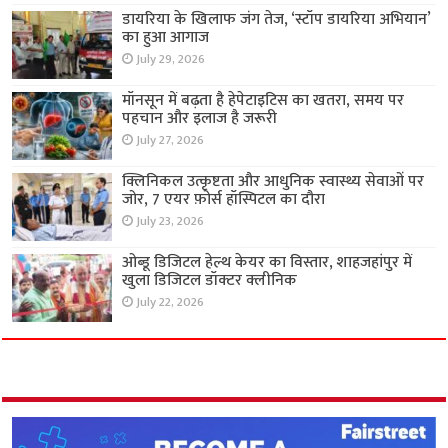
डायरिया के खिलाफ जंग तेज, ‘स्टॉप डायरिया अभियान’
का हुआ आगाज
July 29, 2026
मॉनसून में बढ़ता है हेपेटाइटिस का खतरा, समय पर
पहचान और इलाज है जरूरी
July 27, 2026
क्लिनिकल उत्कृष्टता और आधुनिक स्वास्थ्य सेवाओं पर
जोर, 7 एयर फ़ोर्स हॉस्पिटल का दौरा
July 23, 2026
ओब्डू डिजिटल हेल्थ केयर का विस्तार, शाहजहांपुर में
खुला डिजिटल डॉक्टर क्लीनिक
July 22, 2026