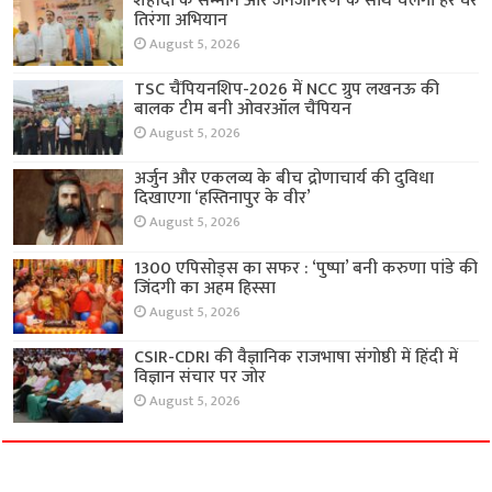
शहीदों के सम्मान और जनजागरण के साथ चलेगा हर घर
तिरंगा अभियान
August 5, 2026
TSC चैंपियनशिप-2026 में NCC ग्रुप लखनऊ की
बालक टीम बनी ओवरऑल चैंपियन
August 5, 2026
अर्जुन और एकलव्य के बीच द्रोणाचार्य की दुविधा
दिखाएगा ‘हस्तिनापुर के वीर’
August 5, 2026
1300 एपिसोड्स का सफर : ‘पुष्पा’ बनी करुणा पांडे की
जिंदगी का अहम हिस्सा
August 5, 2026
CSIR-CDRI की वैज्ञानिक राजभाषा संगोष्ठी में हिंदी में
विज्ञान संचार पर जोर
August 5, 2026