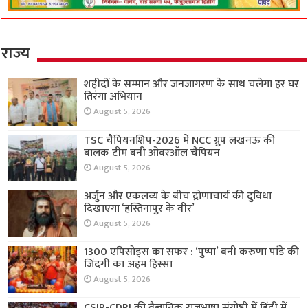
राज्य
शहीदों के सम्मान और जनजागरण के साथ चलेगा हर घर
तिरंगा अभियान
August 5, 2026
TSC चैंपियनशिप-2026 में NCC ग्रुप लखनऊ की
बालक टीम बनी ओवरऑल चैंपियन
August 5, 2026
अर्जुन और एकलव्य के बीच द्रोणाचार्य की दुविधा
दिखाएगा ‘हस्तिनापुर के वीर’
August 5, 2026
1300 एपिसोड्स का सफर : ‘पुष्पा’ बनी करुणा पांडे की
जिंदगी का अहम हिस्सा
August 5, 2026
CSIR-CDRI की वैज्ञानिक राजभाषा संगोष्ठी में हिंदी में