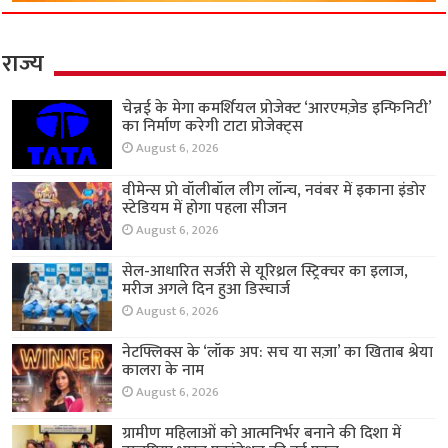
राज्य
चेन्नई के मेगा कमर्शियल प्रोजेक्ट ‘आरएमज़ेड इन्फिनिटी’
का निर्माण करेगी टाटा प्रोजेक्ट्स
August 6, 2026
वीमेन्स प्रो वॉलीबॉल लीग लॉन्च, नवंबर में इकाना इंडोर
स्टेडियम में होगा पहला सीजन
August 6, 2026
सेल-आधारित सर्जरी से यूरिथ्रल स्ट्रिक्चर का इलाज,
मरीज अगले दिन हुआ डिस्चार्ज
August 6, 2026
नेटफ्लिक्स के ‘लॉक अप: सच या सज़ा’ का खिताब श्रेया
कालरा के नाम
August 6, 2026
ग्रामीण महिलाओं को आत्मनिर्भर बनाने की दिशा में