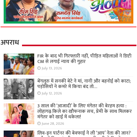
अपराध
FIR के बाद भी गिरफ्तारी नहीं, पीड़ित महिलाओं ने डिप्टी
CM से लगाई न्याय की गुहार
July 13, 2026
बेंगलुरु में सनकी बेटे ने मां, नानी और बहनोई को काटा;
पड़ोसियों ने कमरे में किया बंद तो…
July 12, 2026
3 साल की ‘आजादी’ के लिए मंगेतर की बेरहम हत्या :
लोहागढ़ किले का खौफनाक सच, प्रेमी के साथ मिलकर
मंगेतर को खाई में धकेला!
June 28, 2026
लिव-इन पार्टनर की बेवफाई ने ली ‘आप’ नेता की जान?