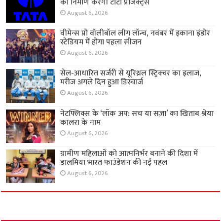
का निर्माण करेगी टाटा प्रोजेक्ट्स
August 6, 2026
वीमेन्स प्रो वॉलीबॉल लीग लॉन्च, नवंबर में इकाना इंडोर
स्टेडियम में होगा पहला सीजन
August 6, 2026
सेल-आधारित सर्जरी से यूरिथ्रल स्ट्रिक्चर का इलाज,
मरीज अगले दिन हुआ डिस्चार्ज
August 6, 2026
नेटफ्लिक्स के ‘लॉक अप: सच या सज़ा’ का खिताब श्रेया
कालरा के नाम
August 6, 2026
ग्रामीण महिलाओं को आत्मनिर्भर बनाने की दिशा में
डालमिया भारत फाउंडेशन की नई पहल
August 6, 2026