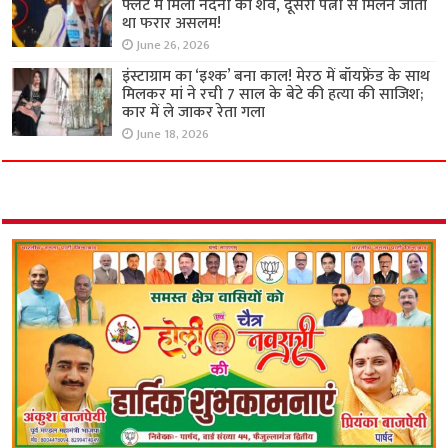
फ्लैट में मिला नंदनी का शव, दूसरी पत्नी से मिलने जाता
था फरार असलम!
June 26, 2026
इंस्टाग्राम का ‘इश्क’ बना काल! मेरठ में बॉयफ्रेंड के साथ
मिलकर मां ने रची 7 साल के बेटे की हत्या की साजिश;
कार में ले जाकर रेता गला
June 18, 2026