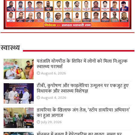
स्वास्थ्य
पतंजलि योगपीठ के शिविर में लोगों को मिला नि:शुल्क
स्वास्थ्य परामर्श
August 6, 2026
टीबी, कुपोषण और फाइलेरिया उन्मूलन पर एकजुट हुए
विधायक और स्वास्थ्य विशेषज्ञ
August 4, 2026
डायरिया के खिलाफ जंग तेज, ‘स्टॉप डायरिया अभियान’
का हुआ आगाज
July 29, 2026
मॉनसून में बढ़ता है हेपेटाइटिस का खतरा, समय पर