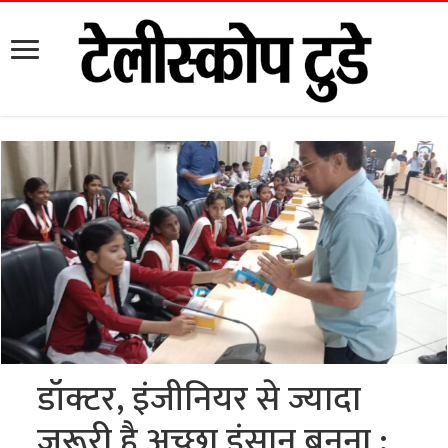
डॉक्टर, इंजीनियर से ज्यादा
जरूरी है अच्छा इंसान बनना :