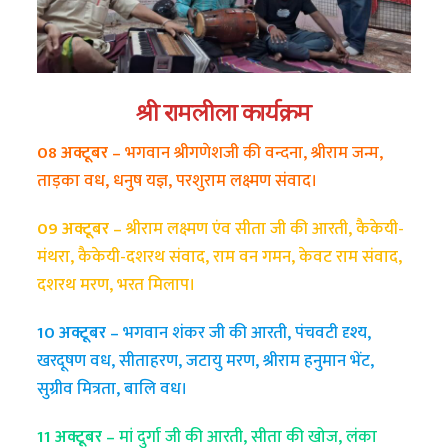
श्री रामलीला कार्यक्रम
08 अक्टूबर –
भगवान श्रीगणेशजी की वन्दना, श्रीराम जन्म,
ताड़का वध, धनुष यज्ञ, परशुराम लक्ष्मण संवाद।
09 अक्टूबर –
श्रीराम लक्ष्मण एंव सीता जी की आरती, कैकेयी-
मंथरा, कैकेयी-दशरथ संवाद, राम वन गमन, केवट राम संवाद,
दशरथ मरण, भरत मिलाप।
10 अक्टूबर –
भगवान शंकर जी की आरती, पंचवटी दृश्य,
खरदूषण वध, सीताहरण, जटायु मरण, श्रीराम हनुमान भेंट,
सुग्रीव मित्रता, बालि वध।
11 अक्टूबर –
मां दुर्गा जी की आरती, सीता की खोज, लंका