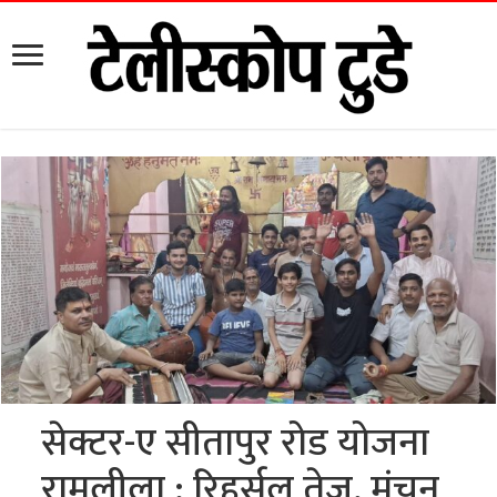
सेक्टर-ए सीतापुर रोड योजना
रामलीला : रिहर्सल तेज, मंचन