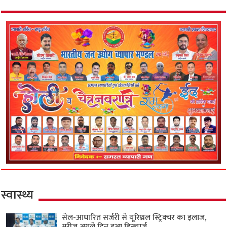
स्वास्थ्य
सेल-आधारित सर्जरी से यूरिथ्रल स्ट्रिक्चर का इलाज,
मरीज अगले दिन हुआ डिस्चार्ज