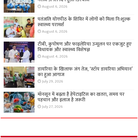
August 6, 2026
पतंजलि योगपीठ के शिविर में लोगों को मिला नि:शुल्क
स्वास्थ्य परामर्श
August 6, 2026
टीबी, कुपोषण और फाइलेरिया उन्मूलन पर एकजुट हुए
विधायक और स्वास्थ्य विशेषज्ञ
August 4, 2026
डायरिया के खिलाफ जंग तेज, ‘स्टॉप डायरिया अभियान’
का हुआ आगाज
July 29, 2026
मॉनसून में बढ़ता है हेपेटाइटिस का खतरा, समय पर
पहचान और इलाज है जरूरी
July 27, 2026