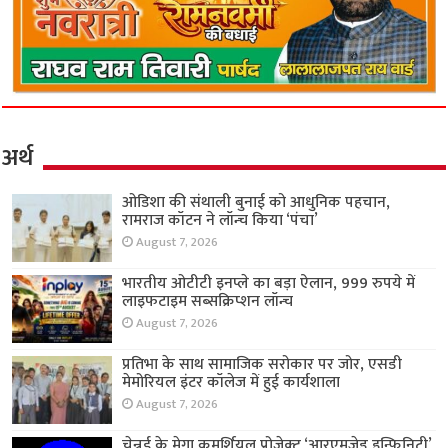
अर्थ
ओडिशा की संथाली बुनाई को आधुनिक पहचान,
रामराज कॉटन ने लॉन्च किया ‘पंचा’
August 7, 2026
भारतीय ओटीटी इनप्ले का बड़ा ऐलान, 999 रुपये में
लाइफटाइम सब्सक्रिप्शन लॉन्च
August 7, 2026
प्रतिभा के साथ सामाजिक सरोकार पर जोर, एसडी
मेमोरियल इंटर कॉलेज में हुई कार्यशाला
August 7, 2026
चेन्नई के मेगा कमर्शियल प्रोजेक्ट ‘आरएमज़ेड इन्फिनिटी’