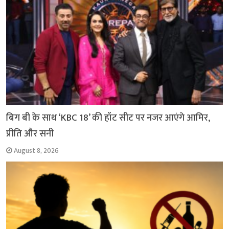
k
p
m
k
बिग बी के साथ ‘KBC 18’ की हॉट सीट पर नजर आएंगे आमिर,
प्रीति और सनी
August 8, 2026