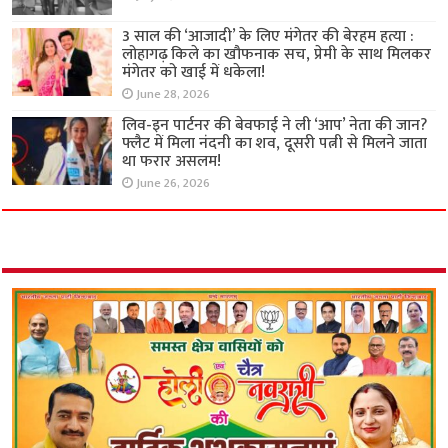
3 साल की ‘आजादी’ के लिए मंगेतर की बेरहम हत्या :
लोहागढ़ किले का खौफनाक सच, प्रेमी के साथ मिलकर
मंगेतर को खाई में धकेला!
June 28, 2026
लिव-इन पार्टनर की बेवफाई ने ली ‘आप’ नेता की जान?
फ्लैट में मिला नंदनी का शव, दूसरी पत्नी से मिलने जाता
था फरार असलम!
June 26, 2026