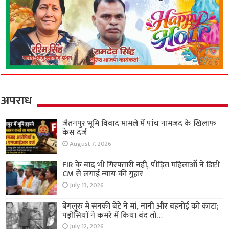
अपराध
जैतनपुर भूमि विवाद मामले में पांच नामजद के खिलाफ
केस दर्ज
August 7, 2026
FIR के बाद भी गिरफ्तारी नहीं, पीड़ित महिलाओं ने डिप्टी
CM से लगाई न्याय की गुहार
July 13, 2026
बेंगलुरु में सनकी बेटे ने मां, नानी और बहनोई को काटा;
पड़ोसियों ने कमरे में किया बंद तो…
July 12, 2026