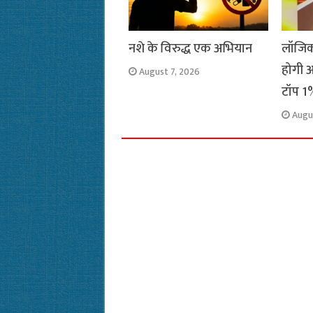
नशे के विरुद्ध एक अभियान
लॉजिक
होगी अ
August 7, 2026
टॉप 1%
Augu