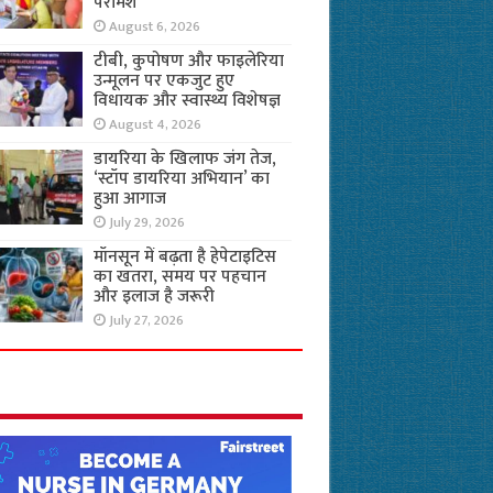
परामर्श
August 6, 2026
टीबी, कुपोषण और फाइलेरिया
उन्मूलन पर एकजुट हुए
विधायक और स्वास्थ्य विशेषज्ञ
August 4, 2026
डायरिया के खिलाफ जंग तेज,
‘स्टॉप डायरिया अभियान’ का
हुआ आगाज
July 29, 2026
मॉनसून में बढ़ता है हेपेटाइटिस
का खतरा, समय पर पहचान
और इलाज है जरूरी
July 27, 2026