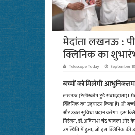
मेदांता लखनऊ : पीड
क्लिनिक का शुभारं
Telescope Today
September 18
बच्चों को मिलेगी आधुनिकतम
लखनऊ (टेलीस्कोप टुडे संवाददाता)। मेदा
क्लिनिक का उद्घाटन किया है। जो बच्चो
और उन्नत सुविधा प्रदान करेगा। इस क्लि
निरंजन, डॉ. अविनाश चंद्र चावला और केजी
उपस्थिति में हुआ, जो इस क्लिनिक की उत्