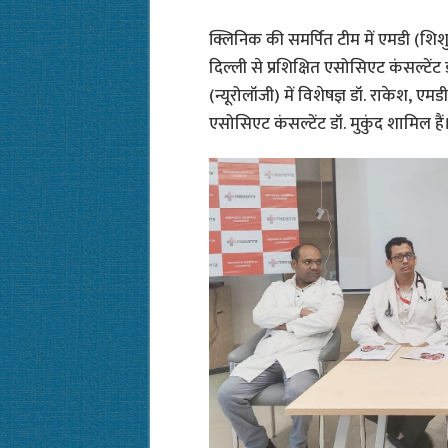
क्लिनिक की समर्पित टीम में एमडी (शिशु 
दिल्ली से प्रशिक्षित एसोसिएट कंसल्टें
(न्यूरोलॉजी) में विशेषज्ञ डॉ. राकेश, एमड
एसोसिएट कंसल्टेंट डॉ. मुकुंद शामिल ह