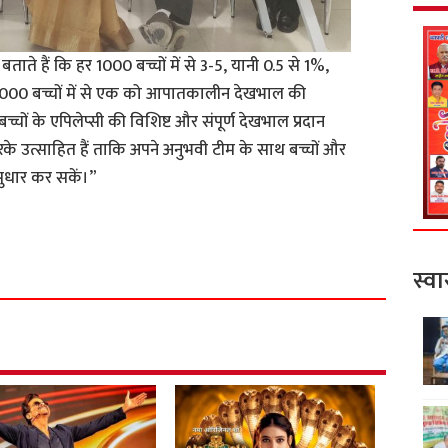
बताते हैं कि हर 1000 बच्चों में से 3-5, यानी 0.5 से 1%,
ेक 10,000 बच्चों में से एक को आपातकालीन देखभाल की
्चों के एपिलेप्सी की विशिष्ट और संपूर्ण देखभाल प्रदान
े उत्साहित हैं ताकि अपने अनुभवी टीम के साथ बच्चों और
 सुधार कर सकें।”
S
h
स्वा
a
r
e