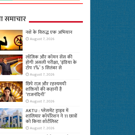
ा समाचार
नशे के विरुद्ध एक अभियान
August 7, 2026
लॉजिक और कॉमन सेंस की
होगी असली परीक्षा, ‘इंडिया के
टॉप 1%’ 5 सितंबर से
August 7, 2026
छिपे राज़ और रहस्यमयी
शक्तियों की कहानी है
‘राजनंदिनी’
August 7, 2026
AKTU : प्लेसमेंट ड्राइव में
शालिमार कॉर्पोरेशन ने 11 छात्रों
को किया शॉर्टलिस्ट
August 7, 2026