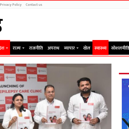
Privacy Policy
Contact us
देश
राज्य
राजनीति
अपराध
व्यापार
खेल
स्वास्थ्य
सोशलमीडि