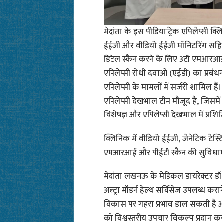
मेदांता के इस पीडियाट्रिक एपिलेप्सी क्लिनि
ईईजी और वीडियो ईईजी मॉनिटरिंग सहित 
डिटेल स्कैन करने के लिए 3टी एमआरआई औ
एपिलेप्सी रोधी दवाओं (एईडी) का प्रबंध
एपिलेप्सी के मामलों में सर्जरी शामिल ह
एपिलेप्सी देखभाल टीम मौजूद है, जिसमें प
विशेषज्ञ और एपिलेप्सी देखभाल में प्रशि
क्लिनिक में वीडियो ईईजी, जेनेटिक टेस
एमआरआई और पीईटी स्कैन की सुविधाएं भ
मेदांता लखनऊ के मेडिकल डायरेक्टर डॉ.
अल्ट्रा मॉडर्न हेल्थ सर्विसेज उपलब्ध करान
विकास पर गहरा प्रभाव डाल सकती है औ
को विश्वस्तरीय उपचार विकल्प प्रदान करन