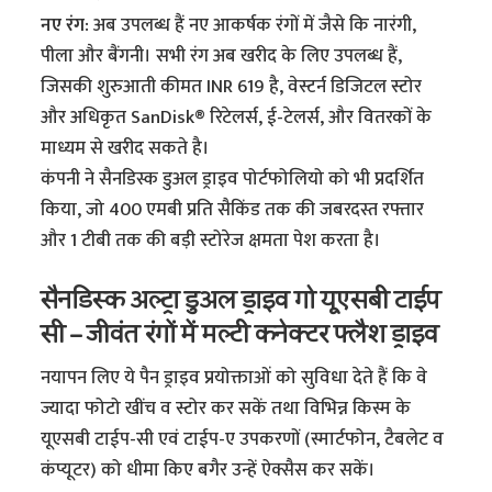
नए रंग:
अब उपलब्ध हैं नए आकर्षक रंगों में जैसे कि नारंगी,
पीला और बैंगनी। सभी रंग अब खरीद के लिए उपलब्ध हैं,
जिसकी शुरुआती कीमत INR 619 है, वेस्टर्न डिजिटल स्टोर
और अधिकृत SanDisk® रिटेलर्स, ई-टेलर्स, और वितरकों के
माध्यम से खरीद सकते है।
कंपनी ने सैनडिस्क डुअल ड्राइव पोर्टफोलियो को भी प्रदर्शित
किया, जो 400 एमबी प्रति सैकिंड तक की जबरदस्त रफ्तार
और 1 टीबी तक की बड़ी स्टोरेज क्षमता पेश करता है।
सैनडिस्क अल्ट्रा डुअल ड्राइव गो यूएसबी टाईप
सी – जीवंत रंगों में मल्टी कनेक्टर फ्लैश ड्राइव
नयापन लिए ये पैन ड्राइव प्रयोक्ताओं को सुविधा देते हैं कि वे
ज्यादा फोटो खींच व स्टोर कर सकें तथा विभिन्न किस्म के
यूएसबी टाईप-सी एवं टाईप-ए उपकरणों (स्मार्टफोन, टैबलेट व
कंप्यूटर) को धीमा किए बगैर उन्हें ऐक्सैस कर सकें।