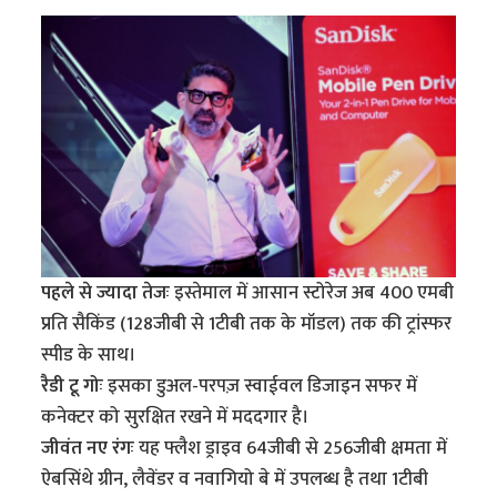
पहले से ज्यादा तेजः
इस्तेमाल में आसान स्टोरेज अब 400 एमबी
प्रति सैकिंड (128जीबी से 1टीबी तक के मॉडल) तक की ट्रांस्फर
स्पीड के साथ।
रैडी टू गोः
इसका डुअल-परपज़ स्वाईवल डिजाइन सफर में
कनेक्टर को सुरक्षित रखने में मददगार है।
जीवंत नए रंगः
यह फ्लैश ड्राइव 64जीबी से 256जीबी क्षमता में
ऐबसिंथे ग्रीन, लैवेंडर व नवागियो बे में उपलब्ध है तथा 1टीबी