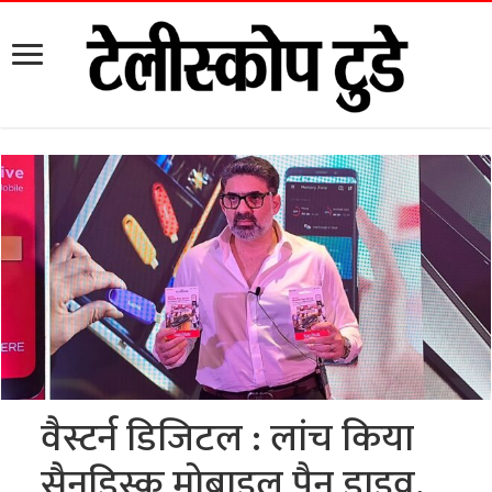
वैस्टर्न डिजिटल : लांच किया
सैनडिस्क मोबाइल पैन ड्राइव,