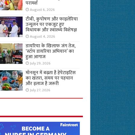
परामर्श
August 6, 2026
टीबी, कुपोषण और फाइलेरिया
उन्मूलन पर एकजुट हुए
विधायक और स्वास्थ्य विशेषज्ञ
August 4, 2026
डायरिया के खिलाफ जंग तेज,
‘स्टॉप डायरिया अभियान’ का
हुआ आगाज
July 29, 2026
मॉनसून में बढ़ता है हेपेटाइटिस
का खतरा, समय पर पहचान
और इलाज है जरूरी
July 27, 2026