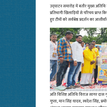
उद्घाटन समारोह में बतौर मुख्य अतिथि म
प्रतिभागी खिलाड़ियों से परिचय प्राप्त क
हुए टीमों को सर्वश्रेष्ठ प्रदर्शन का आशीर्
अति विशिष्ट अतिथि विराज सागर दास गुप्ता
गुप्ता, मान सिंह यादव, स्वदेश सिंह, प्रमो