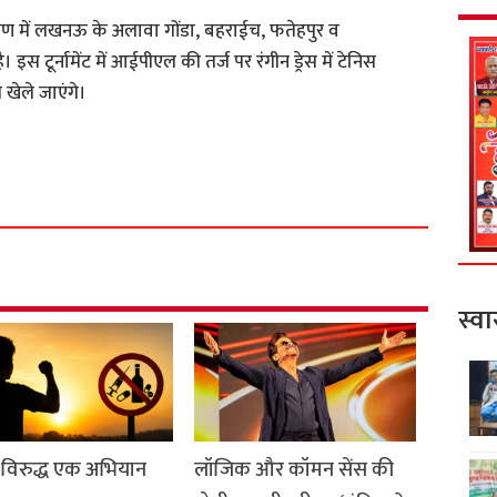
संस्करण में लखनऊ के अलावा गोंडा, बहराईच, फतेहपुर व
 इस टूर्नामेंट में आईपीएल की तर्ज पर रंगीन ड्रेस में टेनिस
खेले जाएंगे।
S
h
a
r
e
स्वा
 विरुद्ध एक अभियान
लॉजिक और कॉमन सेंस की