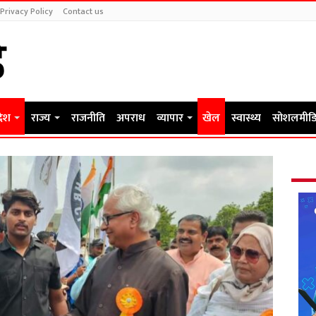
Privacy Policy
Contact us
देश
राज्य
राजनीति
अपराध
व्यापार
खेल
स्वास्थ्य
सोशलमीडि