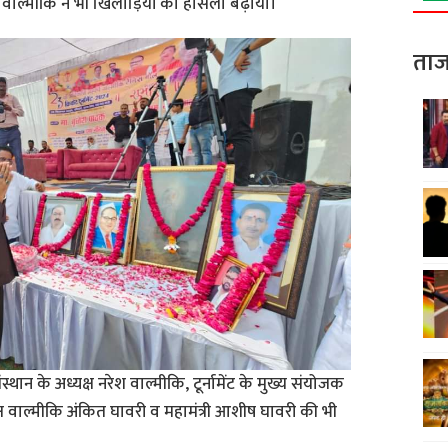
ाल्मीकि ने भी खिलाड़ियों का हौसला बढ़ाया।
ताज
न के अध्यक्ष नरेश वाल्मीकि, टूर्नामेंट के मुख्य संयोजक
 वाल्मीकि अंकित घावरी व महामंत्री आशीष घावरी की भी