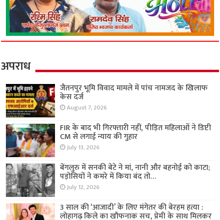
अपराध
जैतनपुर भूमि विवाद मामले में पांच नामजद के खिलाफ
केस दर्ज
August 7, 2026
FIR के बाद भी गिरफ्तारी नहीं, पीड़ित महिलाओं ने डिप्टी
CM से लगाई न्याय की गुहार
July 13, 2026
बेंगलुरु में सनकी बेटे ने मां, नानी और बहनोई को काटा;
पड़ोसियों ने कमरे में किया बंद तो…
July 12, 2026
3 साल की ‘आजादी’ के लिए मंगेतर की बेरहम हत्या :
लोहागढ़ किले का खौफनाक सच, प्रेमी के साथ मिलकर