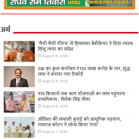
अर्थ
‘मैची मैची पीएच’ से हिमालया बेबीकेयर ने दिया स्वस्थ
शिशु त्वचा का संदेश
August 8, 2026
SBI का कुल कारोबार ₹110 लाख करोड़ के पार, शुद्ध
लाभ ने बनाया नया रिकॉर्ड
August 8, 2026
पात्र किसानों तक ऋण योजनाओं का लाभ पहुंचाना
प्राथमिकता : विवेक सिंह तोमर
August 8, 2026
ओडिशा की संथाली बुनाई को आधुनिक पहचान,
रामराज कॉटन ने लॉन्च किया ‘पंचा’
August 7, 2026