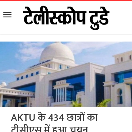
AKTU के 434 छात्रों का
टीसीएस में हुआ चयन