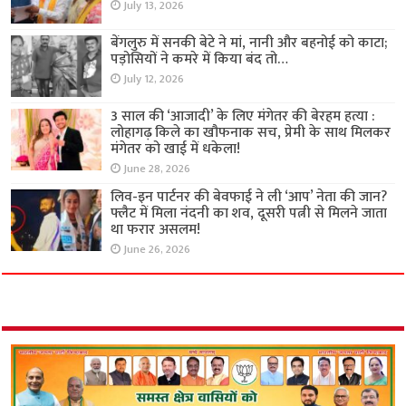
July 13, 2026
बेंगलुरु में सनकी बेटे ने मां, नानी और बहनोई को काटा;
पड़ोसियों ने कमरे में किया बंद तो…
July 12, 2026
3 साल की ‘आजादी’ के लिए मंगेतर की बेरहम हत्या :
लोहागढ़ किले का खौफनाक सच, प्रेमी के साथ मिलकर
मंगेतर को खाई में धकेला!
June 28, 2026
लिव-इन पार्टनर की बेवफाई ने ली ‘आप’ नेता की जान?
फ्लैट में मिला नंदनी का शव, दूसरी पत्नी से मिलने जाता
था फरार असलम!
June 26, 2026