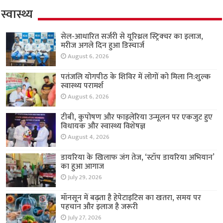
स्वास्थ्य
सेल-आधारित सर्जरी से यूरिथ्रल स्ट्रिक्चर का इलाज,
मरीज अगले दिन हुआ डिस्चार्ज
August 6, 2026
पतंजलि योगपीठ के शिविर में लोगों को मिला नि:शुल्क
स्वास्थ्य परामर्श
August 6, 2026
टीबी, कुपोषण और फाइलेरिया उन्मूलन पर एकजुट हुए
विधायक और स्वास्थ्य विशेषज्ञ
August 4, 2026
डायरिया के खिलाफ जंग तेज, ‘स्टॉप डायरिया अभियान’
का हुआ आगाज
July 29, 2026
मॉनसून में बढ़ता है हेपेटाइटिस का खतरा, समय पर
पहचान और इलाज है जरूरी
July 27, 2026