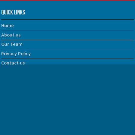
Quick Links
Home
About us
Our Team
Privacy Policy
Contact us
धर्म/ज्योतिष
फिल्म
Join us on Facebook
Follow us on Twitter