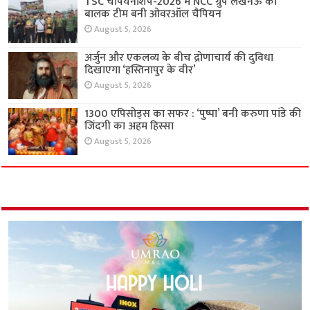
TSC चैंपियनशिप-2026 में NCC ग्रुप लखनऊ की
बालक टीम बनी ओवरऑल चैंपियन
August 5, 2026
अर्जुन और एकलव्य के बीच द्रोणाचार्य की दुविधा
दिखाएगा ‘हस्तिनापुर के वीर’
August 5, 2026
1300 एपिसोड्स का सफर : ‘पुष्पा’ बनी करुणा पांडे की
जिंदगी का अहम हिस्सा
August 5, 2026