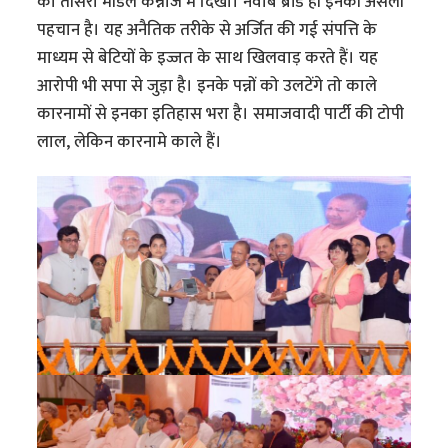
का तीसरा मॉडल कन्नौज में दिखा। नवाब ब्रांड ही इनकी असली
पहचान है। यह अनैतिक तरीके से अर्जित की गई संपत्ति के
माध्यम से बेटियों के इज्जत के साथ खिलवाड़ करते हैं। यह
आरोपी भी सपा से जुड़ा है। इनके पन्नों को उलटेंगे तो काले
कारनामों से इनका इतिहास भरा है। समाजवादी पार्टी की टोपी
लाल, लेकिन कारनामे काले हैं।