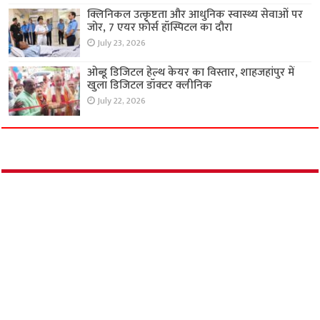
क्लिनिकल उत्कृष्टता और आधुनिक स्वास्थ्य सेवाओं पर
जोर, 7 एयर फ़ोर्स हॉस्पिटल का दौरा
July 23, 2026
ओब्डू डिजिटल हेल्थ केयर का विस्तार, शाहजहांपुर में
खुला डिजिटल डॉक्टर क्लीनिक
July 22, 2026