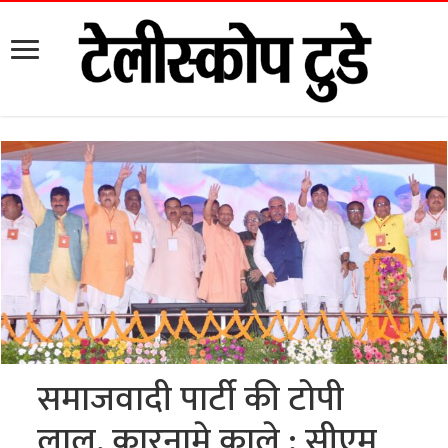
समाजवादी पार्टी की टोपी
लाल, कारनामे काले : सीएम