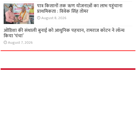
SBI का कुल कारोबार ₹110 लाख करोड़ के पार, शुद्ध
लाभ ने बनाया नया रिकॉर्ड
August 8, 2026
पात्र किसानों तक ऋण योजनाओं का लाभ पहुंचाना
प्राथमिकता : विवेक सिंह तोमर
August 8, 2026
ओडिशा की संथाली बुनाई को आधुनिक पहचान,
रामराज कॉटन ने लॉन्च किया ‘पंचा’
August 7, 2026