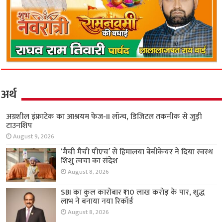
अर्थ
अग्रशील इंफ्राटेक का आश्रयम फेज-II लॉन्च, डिजिटल
तकनीक से जुड़ी टाउनशिप
August 9, 2026
‘मैची मैची पीएच’ से हिमालया बेबीकेयर ने दिया स्वस्थ
शिशु त्वचा का संदेश
August 8, 2026