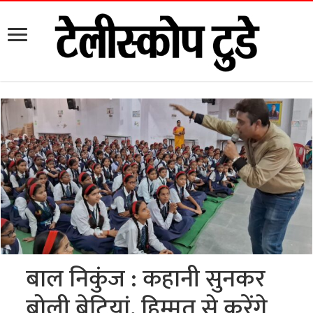
बाल निकुंज : कहानी सुनकर
बोली बेटियां, हिम्मत से करेंगे