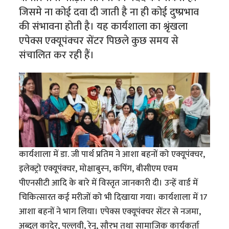
जिसमे ना कोई दवा दी जाती है ना ही कोई दुष्प्रभाव
की संभावना होती है। यह कार्यशाला का श्रृंखला
एपेक्स एक्यूपंक्चर सेंटर पिछले कुछ समय से
संचालित कर रही हैं।
कार्यशाला में डा. जी पार्थ प्रतिम ने आशा बहनों को एक्यूपंक्चर,
इलेक्ट्रो एक्यूपंक्चर, मोक्षाबुस्न, कपिंग, बीसीएम एवम
पीएनसीटी आदि के बारे में विस्तृत जानकारी दी। उन्हें वार्ड में
चिकित्सारत कई मरीजों को भी दिखाया गया। कार्यशाला में 17
आशा बहनों ने भाग लिया। एपेक्स एक्यूपंक्चर सेंटर से नजमा,
अब्दुल कादेर, पल्लवी, रेनू, सौरभ तथा सामाजिक कार्यकर्ता