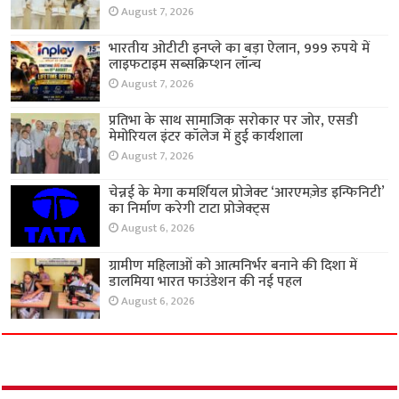
August 7, 2026
भारतीय ओटीटी इनप्ले का बड़ा ऐलान, 999 रुपये में
लाइफटाइम सब्सक्रिप्शन लॉन्च
August 7, 2026
प्रतिभा के साथ सामाजिक सरोकार पर जोर, एसडी
मेमोरियल इंटर कॉलेज में हुई कार्यशाला
August 7, 2026
चेन्नई के मेगा कमर्शियल प्रोजेक्ट ‘आरएमज़ेड इन्फिनिटी’
का निर्माण करेगी टाटा प्रोजेक्ट्स
August 6, 2026
ग्रामीण महिलाओं को आत्मनिर्भर बनाने की दिशा में
डालमिया भारत फाउंडेशन की नई पहल
August 6, 2026