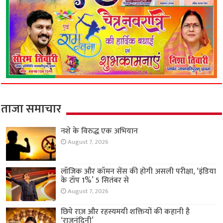
ताजा समाचार
नशे के विरुद्ध एक अभियान
August 7, 2026
लॉजिक और कॉमन सेंस की होगी असली परीक्षा, ‘इंडिया
के टॉप 1%’ 5 सितंबर से
August 7, 2026
छिपे राज़ और रहस्यमयी शक्तियों की कहानी है
‘राजनंदिनी’