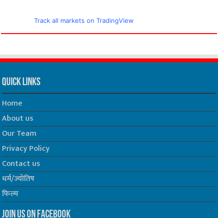
Track all markets on TradingView
Quick Links
Home
About us
Our Team
Privacy Policy
Contact us
धर्म/ज्योतिष
फिल्म
Join us on Facebook