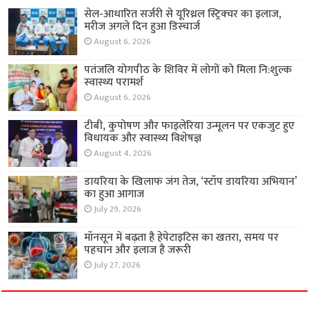
सेल-आधारित सर्जरी से यूरिथ्रल स्ट्रिक्चर का इलाज,
मरीज अगले दिन हुआ डिस्चार्ज
August 6, 2026
पतंजलि योगपीठ के शिविर में लोगों को मिला नि:शुल्क
स्वास्थ्य परामर्श
August 6, 2026
टीबी, कुपोषण और फाइलेरिया उन्मूलन पर एकजुट हुए
विधायक और स्वास्थ्य विशेषज्ञ
August 4, 2026
डायरिया के खिलाफ जंग तेज, ‘स्टॉप डायरिया अभियान’
का हुआ आगाज
July 29, 2026
मॉनसून में बढ़ता है हेपेटाइटिस का खतरा, समय पर
पहचान और इलाज है जरूरी
July 27, 2026