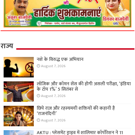
राज्य
नशे के विरुद्ध एक अभियान
August 7, 2026
लॉजिक और कॉमन सेंस की होगी असली परीक्षा, ‘इंडिया
के टॉप 1%’ 5 सितंबर से
August 7, 2026
छिपे राज़ और रहस्यमयी शक्तियों की कहानी है
‘राजनंदिनी’
August 7, 2026
AKTU : प्लेसमेंट ड्राइव में शालिमार कॉर्पोरेशन ने 11