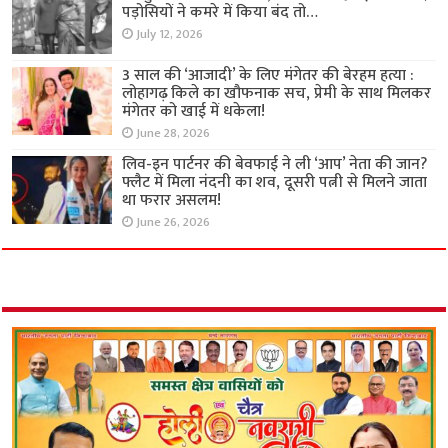
पड़ोसियों ने कमरे में किया बंद तो…
July 12, 2026
3 साल की ‘आजादी’ के लिए मंगेतर की बेरहम हत्या :
लोहागढ़ किले का खौफनाक सच, प्रेमी के साथ मिलकर
मंगेतर को खाई में धकेला!
June 28, 2026
लिव-इन पार्टनर की बेवफाई ने ली ‘आप’ नेता की जान?
फ्लैट में मिला नंदनी का शव, दूसरी पत्नी से मिलने जाता
था फरार असलम!
June 26, 2026