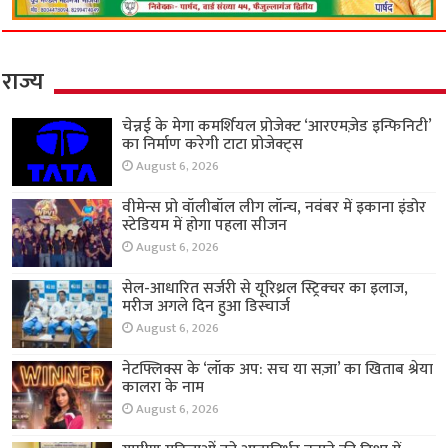
राज्य
चेन्नई के मेगा कमर्शियल प्रोजेक्ट ‘आरएमज़ेड इन्फिनिटी’
का निर्माण करेगी टाटा प्रोजेक्ट्स
August 6, 2026
वीमेन्स प्रो वॉलीबॉल लीग लॉन्च, नवंबर में इकाना इंडोर
स्टेडियम में होगा पहला सीजन
August 6, 2026
सेल-आधारित सर्जरी से यूरिथ्रल स्ट्रिक्चर का इलाज,
मरीज अगले दिन हुआ डिस्चार्ज
August 6, 2026
नेटफ्लिक्स के ‘लॉक अप: सच या सज़ा’ का खिताब श्रेया
कालरा के नाम
August 6, 2026