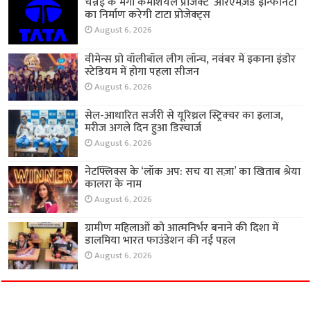
चेन्नई के मेगा कमर्शियल प्रोजेक्ट ‘आरएमज़ेड इन्फिनिटी’
का निर्माण करेगी टाटा प्रोजेक्ट्स
August 6, 2026
वीमेन्स प्रो वॉलीबॉल लीग लॉन्च, नवंबर में इकाना इंडोर
स्टेडियम में होगा पहला सीजन
August 6, 2026
सेल-आधारित सर्जरी से यूरिथ्रल स्ट्रिक्चर का इलाज,
मरीज अगले दिन हुआ डिस्चार्ज
August 6, 2026
नेटफ्लिक्स के ‘लॉक अप: सच या सज़ा’ का खिताब श्रेया
कालरा के नाम
August 6, 2026
ग्रामीण महिलाओं को आत्मनिर्भर बनाने की दिशा में
डालमिया भारत फाउंडेशन की नई पहल
August 6, 2026