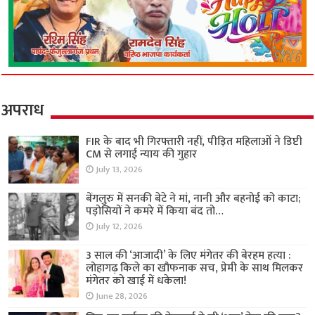
अपराध
FIR के बाद भी गिरफ्तारी नहीं, पीड़ित महिलाओं ने डिप्टी
CM से लगाई न्याय की गुहार
July 13, 2026
बेंगलुरु में सनकी बेटे ने मां, नानी और बहनोई को काटा;
पड़ोसियों ने कमरे में किया बंद तो…
July 12, 2026
3 साल की ‘आजादी’ के लिए मंगेतर की बेरहम हत्या :
लोहागढ़ किले का खौफनाक सच, प्रेमी के साथ मिलकर
मंगेतर को खाई में धकेला!
June 28, 2026