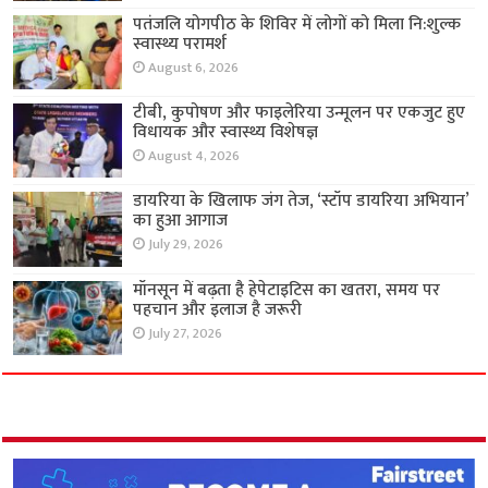
पतंजलि योगपीठ के शिविर में लोगों को मिला नि:शुल्क
स्वास्थ्य परामर्श
August 6, 2026
टीबी, कुपोषण और फाइलेरिया उन्मूलन पर एकजुट हुए
विधायक और स्वास्थ्य विशेषज्ञ
August 4, 2026
डायरिया के खिलाफ जंग तेज, ‘स्टॉप डायरिया अभियान’
का हुआ आगाज
July 29, 2026
मॉनसून में बढ़ता है हेपेटाइटिस का खतरा, समय पर
पहचान और इलाज है जरूरी
July 27, 2026