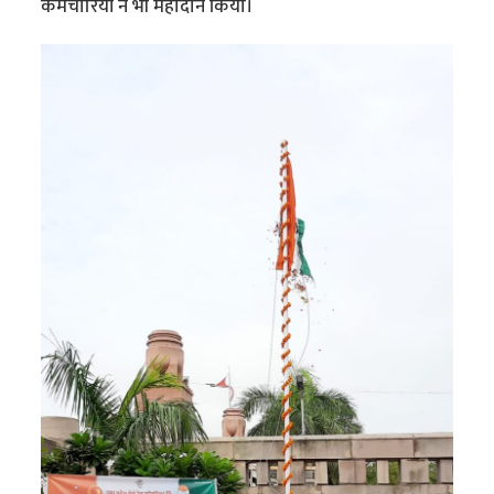
कर्मचारियों ने भी महादान किया।