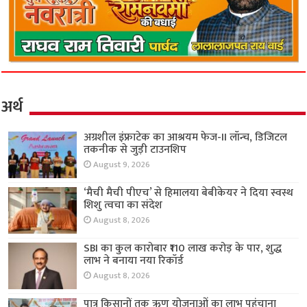
अर्थ
अग्रशील इंफ्राटेक का आश्रयम फेज-II लॉन्च, डिजिटल
तकनीक से जुड़ी टाउनशिप
August 9, 2026
‘मैची मैची पीएच’ से हिमालया बेबीकेयर ने दिया स्वस्थ
शिशु त्वचा का संदेश
August 8, 2026
SBI का कुल कारोबार ₹110 लाख करोड़ के पार, शुद्ध
लाभ ने बनाया नया रिकॉर्ड
August 8, 2026
पात्र किसानों तक ऋण योजनाओं का लाभ पहुंचाना