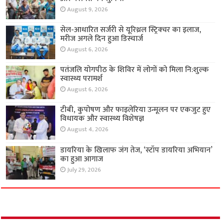
August 9, 2026
सेल-आधारित सर्जरी से यूरिथ्रल स्ट्रिक्चर का इलाज,
मरीज अगले दिन हुआ डिस्चार्ज
August 6, 2026
पतंजलि योगपीठ के शिविर में लोगों को मिला नि:शुल्क
स्वास्थ्य परामर्श
August 6, 2026
टीबी, कुपोषण और फाइलेरिया उन्मूलन पर एकजुट हुए
विधायक और स्वास्थ्य विशेषज्ञ
August 4, 2026
डायरिया के खिलाफ जंग तेज, ‘स्टॉप डायरिया अभियान’
का हुआ आगाज
July 29, 2026