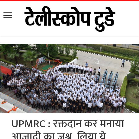
UPMRC : रक्तदान कर मनाया
आजादी का जश्न, लिया ये