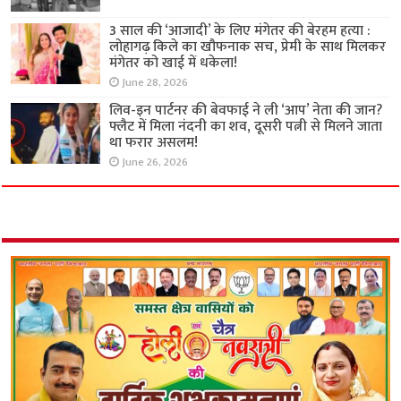
3 साल की ‘आजादी’ के लिए मंगेतर की बेरहम हत्या :
लोहागढ़ किले का खौफनाक सच, प्रेमी के साथ मिलकर
मंगेतर को खाई में धकेला!
June 28, 2026
लिव-इन पार्टनर की बेवफाई ने ली ‘आप’ नेता की जान?
फ्लैट में मिला नंदनी का शव, दूसरी पत्नी से मिलने जाता
था फरार असलम!
June 26, 2026