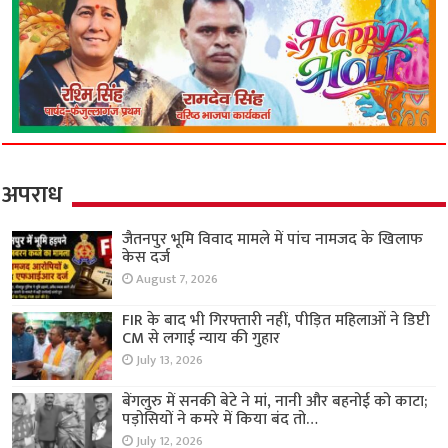
अपराध
जैतनपुर भूमि विवाद मामले में पांच नामजद के खिलाफ
केस दर्ज
August 7, 2026
FIR के बाद भी गिरफ्तारी नहीं, पीड़ित महिलाओं ने डिप्टी
CM से लगाई न्याय की गुहार
July 13, 2026
बेंगलुरु में सनकी बेटे ने मां, नानी और बहनोई को काटा;
पड़ोसियों ने कमरे में किया बंद तो…
July 12, 2026